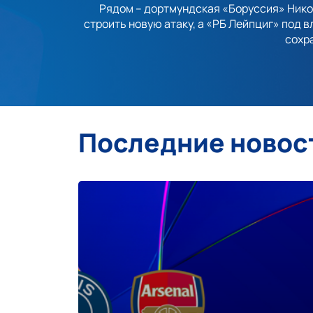
Рядом – дортмундская «Боруссия» Нико
строить новую атаку, а «РБ Лейпциг» под 
сохр
Последние новос