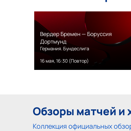
Вердер Бремен — Боруссия
Дортмунд
Германия. Бундеслига
16 мая, 16:30 (Повтор)
Обзоры матчей и 
Коллекция официальных обзор