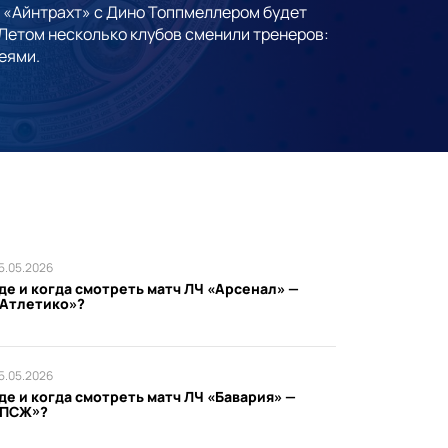
 «Айнтрахт» с Дино Топпмеллером будет
 Летом несколько клубов сменили тренеров:
еями.
5.05.2026
де и когда смотреть матч ЛЧ «Арсенал» —
Атлетико»?
5.05.2026
де и когда смотреть матч ЛЧ «Бавария» —
«ПСЖ»?