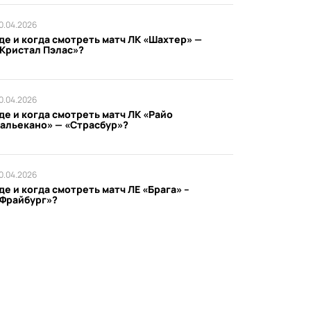
0.04.2026
де и когда смотреть матч ЛК «Шахтер» —
Кристал Пэлас»?
0.04.2026
де и когда смотреть матч ЛК «Райо
альекано» — «Страсбур»?
0.04.2026
де и когда смотреть матч ЛЕ «Брага» –
Фрайбург»?