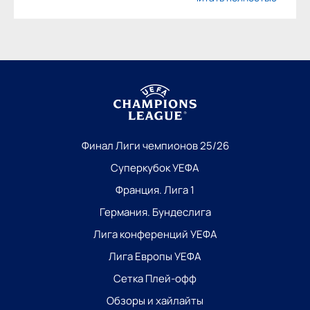
Финал Лиги чемпионов 25/26
Суперкубок УЕФА
Франция. Лига 1
Германия. Бундеслига
Лига конференций УЕФА
Лига Европы УЕФА
Сетка Плей-офф
Обзоры и хайлайты