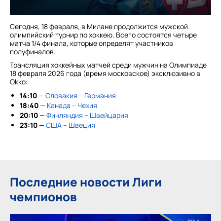
Сегодня, 18 февраля, в Милане продолжится мужской
олимпийский турнир по хоккею. Всего состоятся четыре
матча 1/4 финала, которые определят участников
полуфиналов.
Трансляция хоккейных матчей среди мужчин на Олимпиаде
18 февраля 2026 года (время московское) эксклюзивно в
Okko:
14:10
—
Словакия – Германия
18:40
—
Канада – Чехия
20:10
—
Финляндия – Швейцария
23:10
—
США – Швеция
Последние новости Лиги
чемпионов