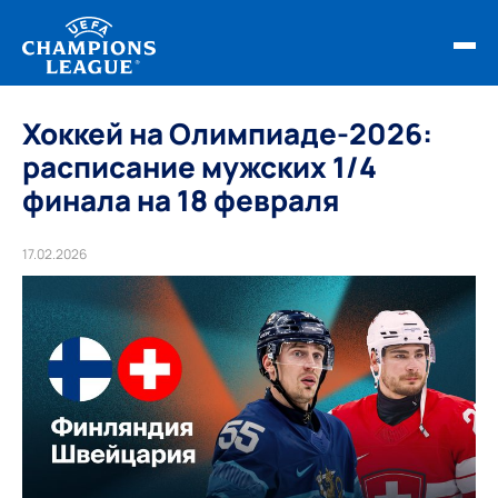
ФИНАЛ ЛЧ 25/26
Хоккей на Олимпиаде-2026:
расписание мужских 1/4
ОБЗОРЫ ЛЧ УЕФА
финала на 18 февраля
НОВОСТИ
17.02.2026
РАСПИСАНИЕ