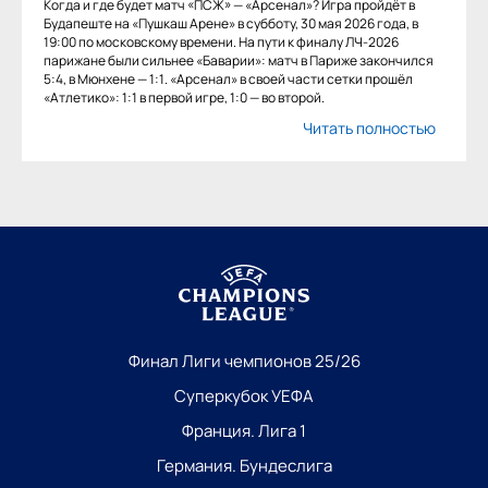
Когда и где будет матч «ПСЖ» — «Арсенал»? Игра пройдёт в
Будапеште на «Пушкаш Арене» в субботу, 30 мая 2026 года, в
19:00 по московскому времени. На пути к финалу ЛЧ-2026
парижане были сильнее «Баварии»: матч в Париже закончился
5:4, в Мюнхене — 1:1. «Арсенал» в своей части сетки прошёл
«Атлетико»: 1:1 в первой игре, 1:0 — во второй.
Читать полностью
Финал Лиги чемпионов 25/26
Суперкубок УЕФА
Франция. Лига 1
Германия. Бундеслига