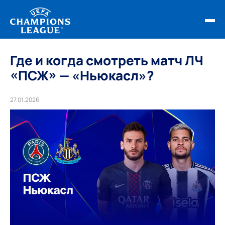
ФИНАЛ ЛЧ 25/26
Где и когда смотреть матч ЛЧ
«ПСЖ» — «Ньюкасл»?
ОБЗОРЫ ЛЧ УЕФА
НОВОСТИ
27.01.2026
РАСПИСАНИЕ