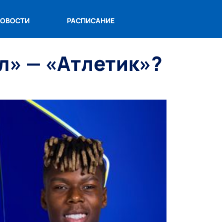
ОВОСТИ
РАСПИСАНИЕ
сл» — «Атлетик»?