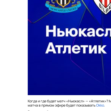
Когда и где будет матч «Ньюкасл» — «Атлетик»? 
матча в прямом эфире будет показывать
Okko
.