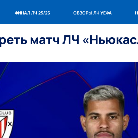
ФИНАЛ ЛЧ 25/26
ОБЗОРЫ ЛЧ УЕФА
Н
треть матч ЛЧ «Ньюка