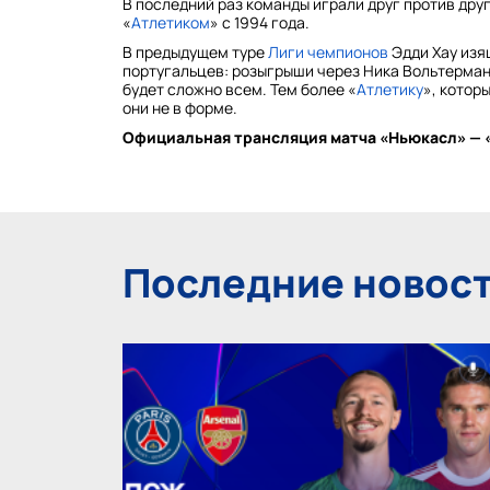
В последний раз команды играли друг против друг
«
Атлетиком
» с 1994 года.
В предыдущем туре
Лиги чемпионов
Эдди Хау изя
португальцев: розыгрыши через Ника Вольтерман
будет сложно всем. Тем более «
Атлетику
», котор
они не в форме.
Официальная трансляция матча «Ньюкасл» — 
Последние новост