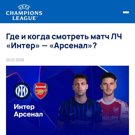
ФИНАЛ ЛЧ 25/26
Где и когда смотреть матч ЛЧ
«Интер» — «Арсенал»?
ОБЗОРЫ ЛЧ УЕФА
НОВОСТИ
20.01.2026
РАСПИСАНИЕ