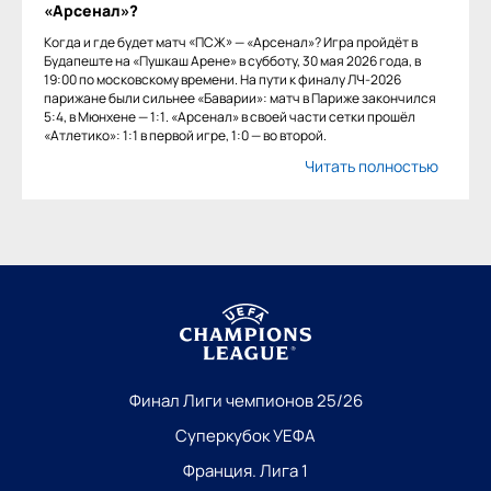
«Арсенал»?
Когда и где будет матч «ПСЖ» — «Арсенал»? Игра пройдёт в
Будапеште на «Пушкаш Арене» в субботу, 30 мая 2026 года, в
19:00 по московскому времени. На пути к финалу ЛЧ-2026
парижане были сильнее «Баварии»: матч в Париже закончился
5:4, в Мюнхене — 1:1. «Арсенал» в своей части сетки прошёл
«Атлетико»: 1:1 в первой игре, 1:0 — во второй.
Читать полностью
Финал Лиги чемпионов 25/26
Суперкубок УЕФА
Франция. Лига 1