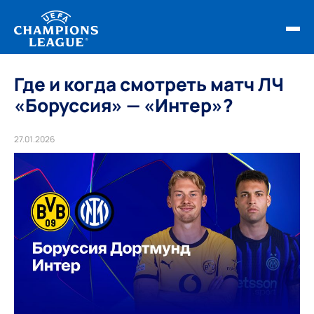
ФИНАЛ ЛЧ 25/26
Где и когда смотреть матч ЛЧ
«Боруссия» — «Интер»?
ОБЗОРЫ ЛЧ УЕФА
НОВОСТИ
27.01.2026
РАСПИСАНИЕ