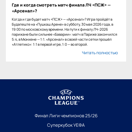
Где и когда смотреть матч финала ЛЧ «ПСЖ» —
«Арсенал»?
Когда и где будет матч «ПСЖ» — «Арсенал»? Игра пройдёт в
Будапеште на «Пушкаш Арене» в субботу, 30 мая 2026 года, в
19:00 по московскому времени. На пути к финалу ЛЧ-2026
парижане были сильнее «Баварии»: матч в Париже закончился
5:4, в Мюнхене — 1:1. «Арсенал» в своей части сетки прошёл
«Атлетико»: 1:1 в первой игре, 1:0 — во второй.
Читать полностью
Финал Лиги чемпионов 25/26
Суперкубок УЕФА