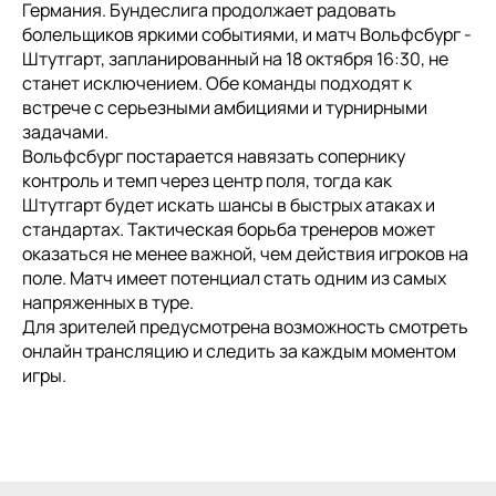
Германия. Бундеслига продолжает радовать
болельщиков яркими событиями, и матч Вольфсбург -
Штутгарт, запланированный на 18 октября 16:30, не
станет исключением. Обе команды подходят к
встрече с серьезными амбициями и турнирными
задачами.
Вольфсбург постарается навязать сопернику
контроль и темп через центр поля, тогда как
Штутгарт будет искать шансы в быстрых атаках и
стандартах. Тактическая борьба тренеров может
оказаться не менее важной, чем действия игроков на
поле. Матч имеет потенциал стать одним из самых
напряженных в туре.
Для зрителей предусмотрена возможность смотреть
онлайн трансляцию и следить за каждым моментом
игры.