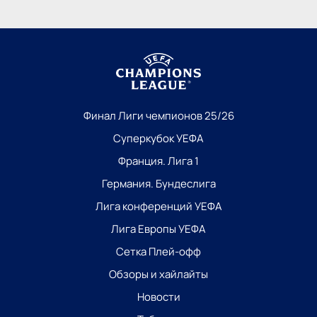
Финал Лиги чемпионов 25/26
Суперкубок УЕФА
Франция. Лига 1
Германия. Бундеслига
Лига конференций УЕФА
Лига Европы УЕФА
Сетка Плей-офф
Обзоры и хайлайты
Новости