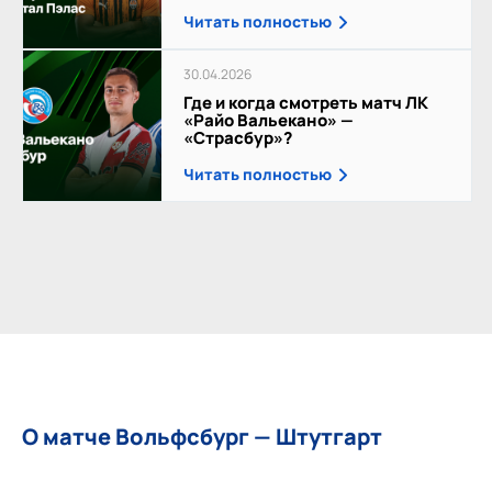
Читать полностью
30.04.2026
Где и когда смотреть матч ЛК
«Райо Вальекано» —
«Страсбур»?
Читать полностью
О матче Вольфсбург — Штутгарт