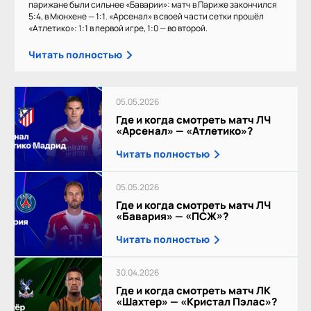
парижане были сильнее «Баварии»: матч в Париже закончился
5:4, в Мюнхене — 1:1. «Арсенал» в своей части сетки прошёл
«Атлетико»: 1:1 в первой игре, 1:0 — во второй.
Читать полностью
05.05.2026
Где и когда смотреть матч ЛЧ
«Арсенал» — «Атлетико»?
Читать полностью
05.05.2026
Где и когда смотреть матч ЛЧ
«Бавария» — «ПСЖ»?
Читать полностью
30.04.2026
Где и когда смотреть матч ЛК
«Шахтер» — «Кристал Пэлас»?