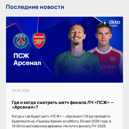
Последние новости
29.05.2026
Где и когда смотреть матч финала ЛЧ «ПСЖ» —
«Арсенал»?
Когда и где будет матч «ПСЖ» — «Арсенал»? Игра пройдёт в
Будапеште на «Пушкаш Арене» в субботу, 30 мая 2026 года, в
19:00 по московскому времени. На пути к финалу ЛЧ-2026