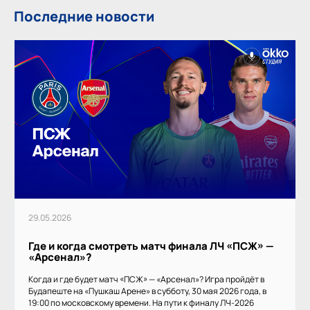
Последние новости
29.05.2026
Где и когда смотреть матч финала ЛЧ «ПСЖ» —
«Арсенал»?
Когда и где будет матч «ПСЖ» — «Арсенал»? Игра пройдёт в
Будапеште на «Пушкаш Арене» в субботу, 30 мая 2026 года, в
19:00 по московскому времени. На пути к финалу ЛЧ-2026