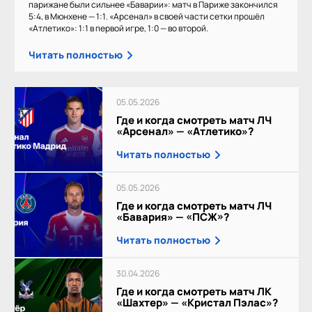
парижане были сильнее «Баварии»: матч в Париже закончился
5:4, в Мюнхене — 1:1. «Арсенал» в своей части сетки прошёл
«Атлетико»: 1:1 в первой игре, 1:0 — во второй.
Читать полностью
05.05.2026
Где и когда смотреть матч ЛЧ
«Арсенал» — «Атлетико»?
Читать полностью
05.05.2026
Где и когда смотреть матч ЛЧ
«Бавария» — «ПСЖ»?
Читать полностью
30.04.2026
Где и когда смотреть матч ЛК
«Шахтер» — «Кристал Пэлас»?