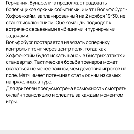
Германия. Бундеслига продолжает радовать
болельщиков яркими событиями, и матч Вольфсбург -
Хоффенхайм, запланированный на 2 ноября 19:30, не
станет исключением. Обе команды подходят к
встрече с серьезными амбициями и турнирными
задачами.
Вольфсбург постарается навязать сопернику
контроль и темп через центр поля, тогда как
Хоффенхайм будет искать шансы в быстрых атаках и
стандартах. Тактическая борьба тренеров может
оказаться не менее важной, чем действия игроков на
поле. Матч имеет потенциал стать одним из самых
напряженных в туре.
Для зрителей предусмотрена возможность смотреть
онлайн трансляцию и следить за каждым моментом
игры.