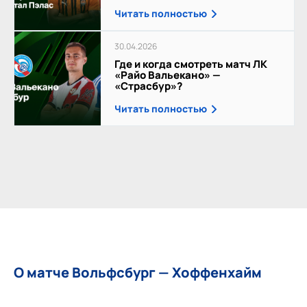
Читать полностью
30.04.2026
Где и когда смотреть матч ЛК
«Райо Вальекано» —
«Страсбур»?
Читать полностью
О матче Вольфсбург — Хоффенхайм