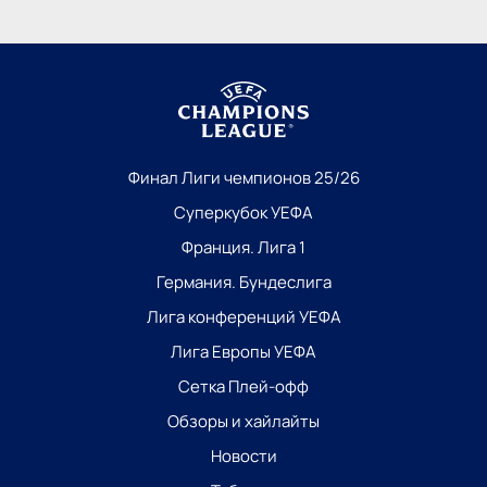
Финал Лиги чемпионов 25/26
Суперкубок УЕФА
Франция. Лига 1
Германия. Бундеслига
Лига конференций УЕФА
Лига Европы УЕФА
Сетка Плей-офф
Обзоры и хайлайты
Новости