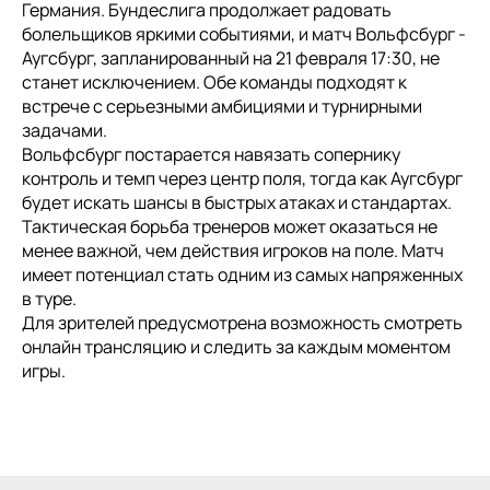
Германия. Бундеслига продолжает радовать
болельщиков яркими событиями, и матч Вольфсбург -
Аугсбург, запланированный на 21 февраля 17:30, не
станет исключением. Обе команды подходят к
встрече с серьезными амбициями и турнирными
задачами.
Вольфсбург постарается навязать сопернику
контроль и темп через центр поля, тогда как Аугсбург
будет искать шансы в быстрых атаках и стандартах.
Тактическая борьба тренеров может оказаться не
менее важной, чем действия игроков на поле. Матч
имеет потенциал стать одним из самых напряженных
в туре.
Для зрителей предусмотрена возможность смотреть
онлайн трансляцию и следить за каждым моментом
игры.