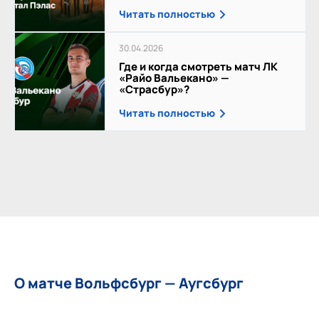
Читать полностью
30.04.2026
Где и когда смотреть матч ЛК
«Райо Вальекано» —
«Страсбур»?
Читать полностью
О матче Вольфсбург — Аугсбург