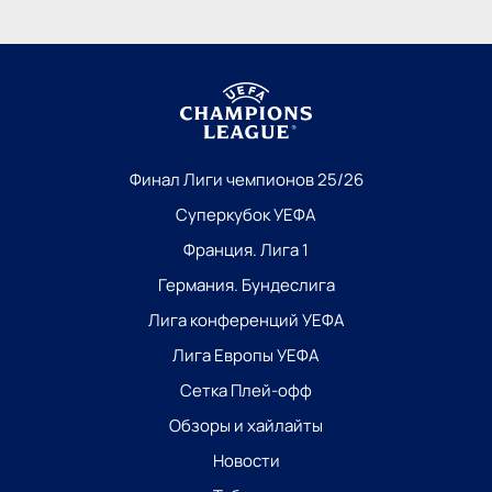
Финал Лиги чемпионов 25/26
Суперкубок УЕФА
Франция. Лига 1
Германия. Бундеслига
Лига конференций УЕФА
Лига Европы УЕФА
Сетка Плей-офф
Обзоры и хайлайты
Новости