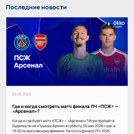
Последние новости
29.05.2026
Где и когда смотреть матч финала ЛЧ «ПСЖ» —
«Арсенал»?
Когда и где будет матч «ПСЖ» — «Арсенал»? Игра пройдёт в
Будапеште на «Пушкаш Арене» в субботу, 30 мая 2026 года, в
19:00 по московскому времени. На пути к финалу ЛЧ-2026