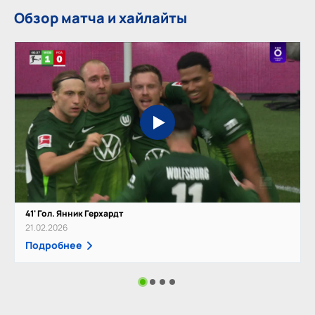
Обзор матча и хайлайты
41' Гол. Янник Герхардт
21.02.2026
Подробнее