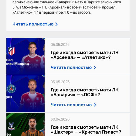
парижане были сильнее «Баварии»: матч в Париже закончился
5:4, в Мюнхене — 1:1. «Арсенал» в своей части сетки прошёл
«Атлетико»: 1:1 в первой игре, 1:0 — во второй.
Читать полностью
05.05.2026
Где и когда смотреть матч ЛЧ
«Арсенал» — «Атлетико»?
Читать полностью
05.05.2026
Где и когда смотреть матч ЛЧ
«Бавария» — «ПСЖ»?
Читать полностью
30.04.2026
Где и когда смотреть матч ЛК
«Шахтер» — «Кристал Пэлас»?