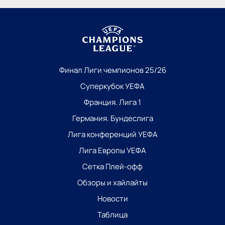
Финал Лиги чемпионов 25/26
Суперкубок УЕФА
Франция. Лига 1
Германия. Бундеслига
Лига конференций УЕФА
Лига Европы УЕФА
Сетка Плей-офф
Обзоры и хайлайты
Новости
Таблица