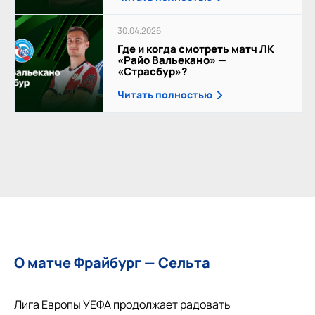
30.04.2026
Где и когда смотреть матч ЛК
«Райо Вальекано» —
«Страсбур»?
Читать полностью
О матче Фрайбург — Сельта
Лига Европы УЕФА продолжает радовать