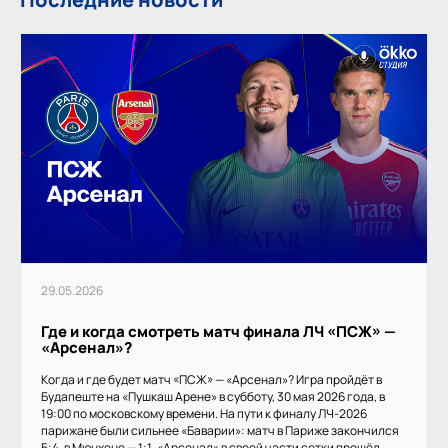
29.05.2026
Где и когда смотреть матч финала ЛЧ «ПСЖ» —
«Арсенал»?
Когда и где будет матч «ПСЖ» — «Арсенал»? Игра пройдёт в
Будапеште на «Пушкаш Арене» в субботу, 30 мая 2026 года, в
19:00 по московскому времени. На пути к финалу ЛЧ-2026
парижане были сильнее «Баварии»: матч в Париже закончился
5:4, в Мюнхене — 1:1. «Арсенал» в своей части сетки прошёл