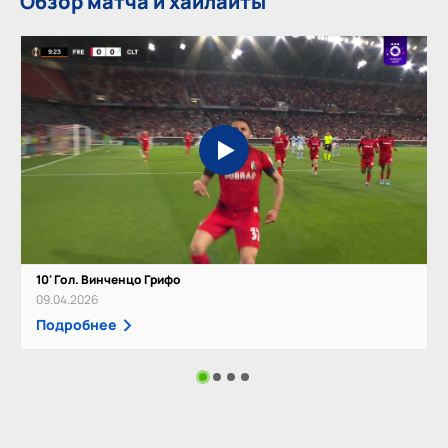
Обзор матча и хайлайты
10' Гол. Винченцо Грифо
09.04.2026
Подробнее