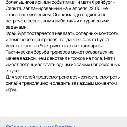
болельщиков яркими событиями, и матч Фрайбург -
Сельта, запланированный на 9 апреля 22:00, не
станет исключением. Обе команды подходят к
встрече с серьезными амбициями и турнирными
задачами.
Фрайбург постарается навязать сопернику контроль
и темп через центр поля, тогда как Сельта будет
искать шансы в быстрых атаках и стандартах.
Тактическая борьба тренеров может оказаться не
менее важной, чем действия игроков на поле. Матч
имеет потенциал стать одним из самых напряженных
в туре.
Для зрителей предусмотрена возможность смотреть
онлайн трансляцию и следить за каждым моментом
игры.