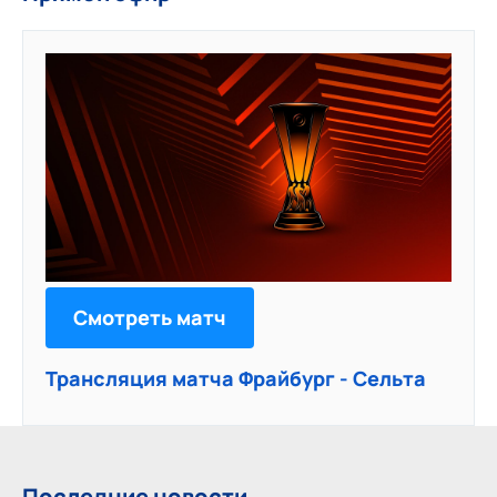
Смотреть матч
Трансляция матча Фрайбург - Сельта
Последние новости