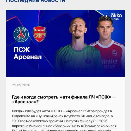
29.05.2026
Где и когда смотреть матч финала ЛЧ «ПСЖ» —
«Арсенал»?
Когда и где будет матч «ПСЖ» — «Арсенал»? Игра пройдёт в
Будапеште на «Пушкаш Арене» в субботу, 30 мая 2026 года, в
19:00 по московскому времени. На пути к финалу ЛЧ-2026
парижане были сильнее «Баварии»: матч в Париже закончился
5:4, в Мюнхене — 1:1. «Арсенал» в своей части сетки прошёл