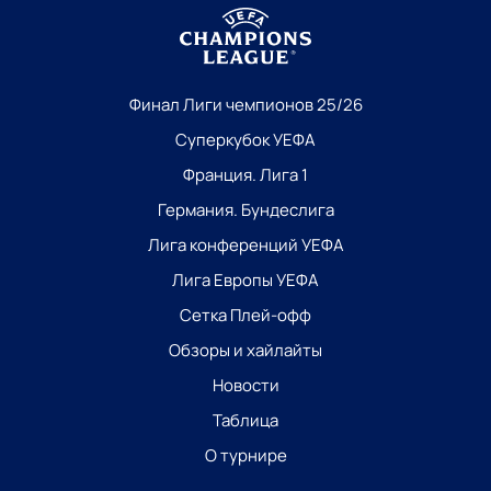
Финал Лиги чемпионов 25/26
Суперкубок УЕФА
Франция. Лига 1
Германия. Бундеслига
Лига конференций УЕФА
Лига Европы УЕФА
Сетка Плей-офф
Обзоры и хайлайты
Новости
Таблица
О турнире