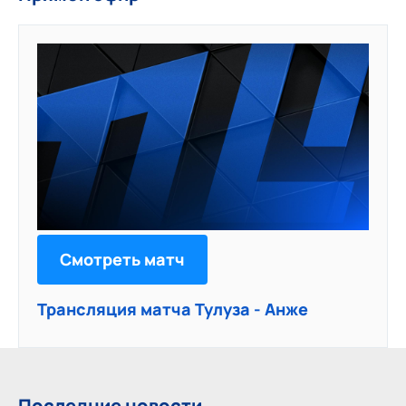
Смотреть матч
Трансляция матча Тулуза - Анже
Последние новости