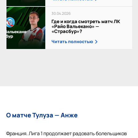
30.04.2026
Где и когда смотреть матч ЛК
«Райо Вальекано» —
«Страсбур»?
Читать полностью
О матче Тулуза — Анже
Франция. Лига 1 продолжает радовать болельщиков