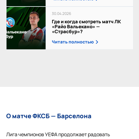
30.04.2026
Где и когда смотреть матч ЛК
«Райо Вальекано» —
«Страсбур»?
Читать полностью
О матче ФКСБ — Барселона
Лига чемпионов УЕФА продолжает радовать