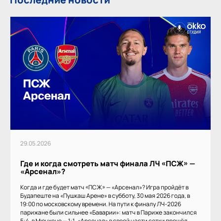
29.05.2026
Где и когда смотреть матч финала ЛЧ «ПСЖ» —
«Арсенал»?
Когда и где будет матч «ПСЖ» — «Арсенал»? Игра пройдёт в
Будапеште на «Пушкаш Арене» в субботу, 30 мая 2026 года, в
19:00 по московскому времени. На пути к финалу ЛЧ-2026
парижане были сильнее «Баварии»: матч в Париже закончился
5:4, в Мюнхене — 1:1. «Арсенал» в своей части сетки прошёл