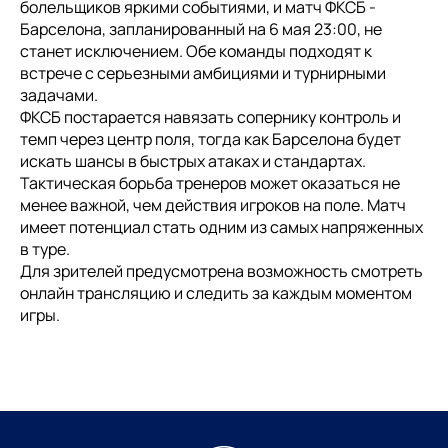
болельщиков яркими событиями, и матч ФКСБ -
Барселона, запланированный на 6 мая 23:00, не
станет исключением. Обе команды подходят к
встрече с серьезными амбициями и турнирными
задачами.
ФКСБ постарается навязать сопернику контроль и
темп через центр поля, тогда как Барселона будет
искать шансы в быстрых атаках и стандартах.
Тактическая борьба тренеров может оказаться не
менее важной, чем действия игроков на поле. Матч
имеет потенциал стать одним из самых напряженных
в туре.
Для зрителей предусмотрена возможность смотреть
онлайн трансляцию и следить за каждым моментом
игры.