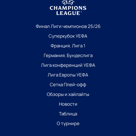
Финал Лиги чемпионов 25/26
Суперкубок УЕФА
Франция. Лига 1
Германия. Бундеслига
Лига конференций УЕФА
Лига Европы УЕФА
Сетка Плей-офф
Обзоры и хайлайты
Новости
Таблица
О турнире