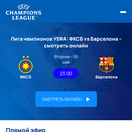
ФИНАЛ ЛЧ 25/26
Лига чемпионов УЕФА: ФКСБ vs Барселона –
ОБЗОРЫ ЛЧ УЕФА
смотреть онлайн
Вторник - 06
НОВОСТИ
мая
РАСПИСАНИЕ
23:00
ФКСБ
Барселона
СМОТРЕТЬ ОНЛАЙН
Прямой эфир