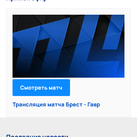
Смотреть матч
Трансляция матча Брест - Гавр
Последние новости