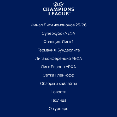
Финал Лиги чемпионов 25/26
Суперкубок УЕФА
Франция. Лига 1
Германия. Бундеслига
Лига конференций УЕФА
Лига Европы УЕФА
Сетка Плей-офф
Обзоры и хайлайты
Новости
Таблица
О турнире