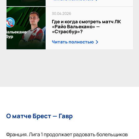
30.04.2026
Где и когда смотреть матч ЛК
«Райо Вальекано» —
«Страсбур»?
Читать полностью
О матче Брест — Гавр
Франция. Лига 1 продолжает радовать болельщиков