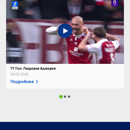
71' Гол. Людовик Аджорке
08.03.2026
Подробнее