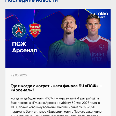
29.05.2026
Где и когда смотреть матч финала ЛЧ «ПСЖ» —
«Арсенал»?
Когда и где будет матч «ПСЖ» — «Арсенал»? Игра пройдёт в
Будапеште на «Пушкаш Арене» в субботу, 30 мая 2026 года, в
19:00 по московскому времени. На пути к финалу ЛЧ-2026
парижане были сильнее «Баварии»: матч в Париже закончился
5:4, в Мюнхене — 1:1. «Арсенал» в своей части сетки прошёл