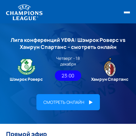
ФИНАЛ ЛЧ 25/26
Лига конференций УЕФА: Шэмрок Роверс vs
ОБЗОРЫ ЛЧ УЕФА
Хамрун Спартанс – смотреть онлайн
Четверг - 18
НОВОСТИ
декабря
РАСПИСАНИЕ
23:00
Шэмрок Роверс
Хамрун Спартанс
СМОТРЕТЬ ОНЛАЙН
Прямой эфир