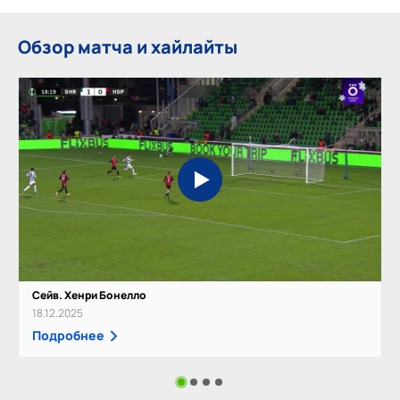
Обзор матча и хайлайты
Сейв. Хенри Бонелло
18.12.2025
Подробнее