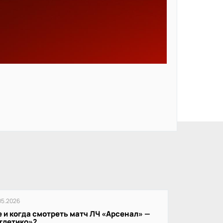
05.2026
е и когда смотреть матч ЛЧ «Арсенал» —
тлетико»?