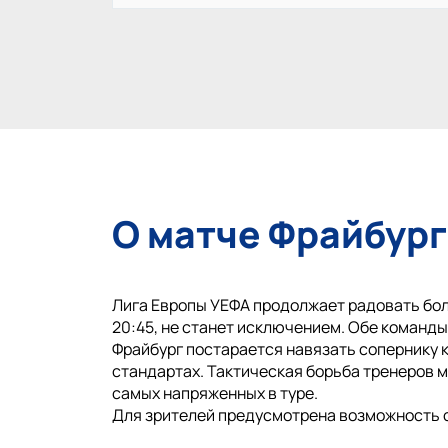
О матче Фрайбург
Лига Европы УЕФА продолжает радовать бол
20:45, не станет исключением. Обе команд
Фрайбург постарается навязать сопернику к
стандартах. Тактическая борьба тренеров м
самых напряженных в туре.
Для зрителей предусмотрена возможность 