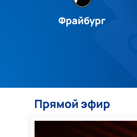
Фрайбург
Прямой эфир