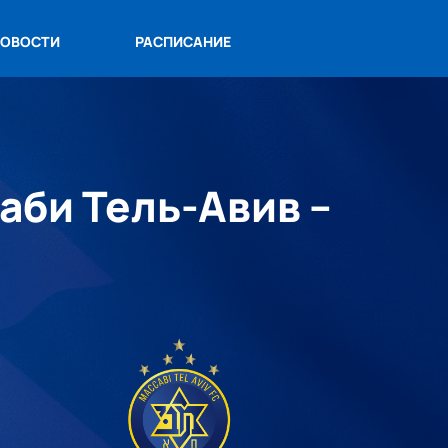
ОВОСТИ
РАСПИСАНИЕ
аби Тель-Авив –