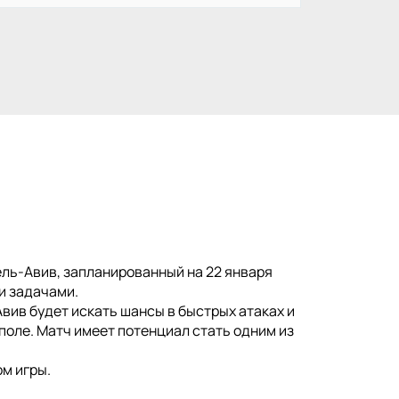
ель-Авив, запланированный на 22 января
и задачами.
Авив будет искать шансы в быстрых атаках и
поле. Матч имеет потенциал стать одним из
м игры.