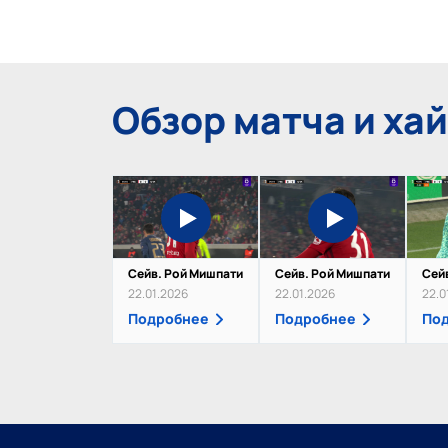
Обзор матча и ха
Сейв. Рой Мишпати
Сейв. Рой Мишпати
Сей
22.01.2026
22.01.2026
22.0
Подробнее
Подробнее
По