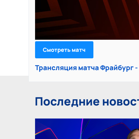
Смотреть матч
Трансляция матча Фрайбург -
Последние новос