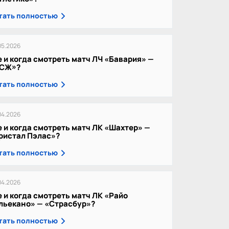
тать полностью
05.2026
е и когда смотреть матч ЛЧ «Бавария» —
СЖ»?
тать полностью
04.2026
е и когда смотреть матч ЛК «Шахтер» —
ристал Пэлас»?
тать полностью
04.2026
е и когда смотреть матч ЛК «Райо
льекано» — «Страсбур»?
тать полностью