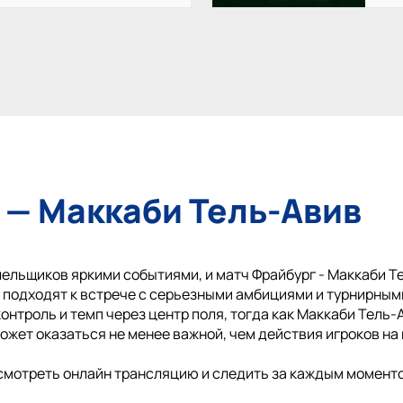
 — Маккаби Тель-Авив
ельщиков яркими событиями, и матч Фрайбург - Маккаби Т
ы подходят к встрече с серьезными амбициями и турнирным
онтроль и темп через центр поля, тогда как Маккаби Тель-
ожет оказаться не менее важной, чем действия игроков на 
смотреть онлайн трансляцию и следить за каждым моменто