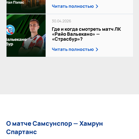
Читать полностью
30.04.2026
Где и когда смотреть матч ЛК
«Райо Вальекано» —
«Страсбур»?
Читать полностью
О матче Самсунспор — Хамрун
Спартанс