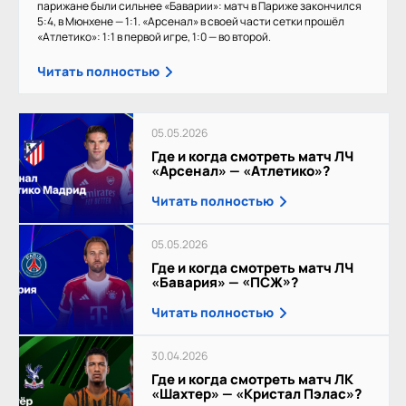
парижане были сильнее «Баварии»: матч в Париже закончился
5:4, в Мюнхене — 1:1. «Арсенал» в своей части сетки прошёл
«Атлетико»: 1:1 в первой игре, 1:0 — во второй.
Читать полностью
05.05.2026
Где и когда смотреть матч ЛЧ
«Арсенал» — «Атлетико»?
Читать полностью
05.05.2026
Где и когда смотреть матч ЛЧ
«Бавария» — «ПСЖ»?
Читать полностью
30.04.2026
Где и когда смотреть матч ЛК
«Шахтер» — «Кристал Пэлас»?