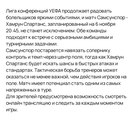
Лига конференций УЕФА продолжает радовать
болельщиков яркими событиями, и матч Самсунспор -
Хамрун Спартанс, запланированный на 6 ноября
20:45, не станет исключением. Обе команды
подходят к встрече с серьезными амбициями и
турнирными задачами.
Самсунспор постарается навязать сопернику
контроль и темп через центр поля, тогда как Хамрун
Спартанс будет искать шансы в быстрых атаках и
стандартах. Тактическая борьба тренеров может
оказаться не менее важной, чем действия игроков на
поле. Матч имеет потенциал стать одним из самых
напряженных в туре.
Для зрителей предусмотрена возможность смотреть
онлайн трансляцию и следить за каждым моментом
игры.