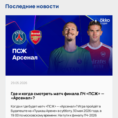
Последние новости
29.05.2026
Где и когда смотреть матч финала ЛЧ «ПСЖ» —
«Арсенал»?
Когда и где будет матч «ПСЖ» — «Арсенал»? Игра пройдёт в
Будапеште на «Пушкаш Арене» в субботу, 30 мая 2026 года, в
19:00 по московскому времени. На пути к финалу ЛЧ-2026