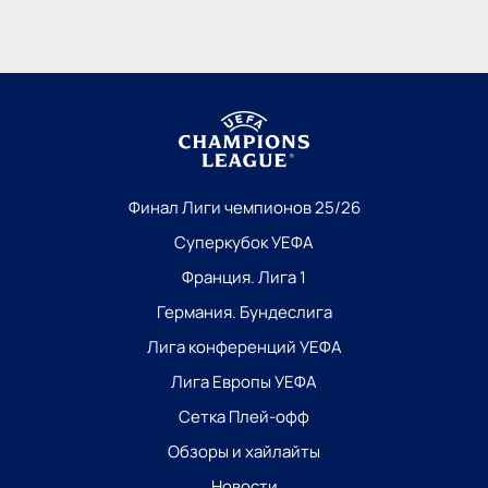
Финал Лиги чемпионов 25/26
Суперкубок УЕФА
Франция. Лига 1
Германия. Бундеслига
Лига конференций УЕФА
Лига Европы УЕФА
Сетка Плей-офф
Обзоры и хайлайты
Новости