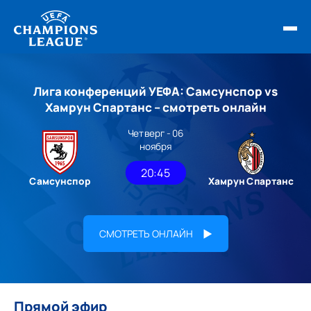
ФИНАЛ ЛЧ 25/26
Лига конференций УЕФА: Самсунспор vs
ОБЗОРЫ ЛЧ УЕФА
Хамрун Спартанс – смотреть онлайн
Четверг - 06
НОВОСТИ
ноября
РАСПИСАНИЕ
20:45
Самсунспор
Хамрун Спартанс
СМОТРЕТЬ ОНЛАЙН
Прямой эфир