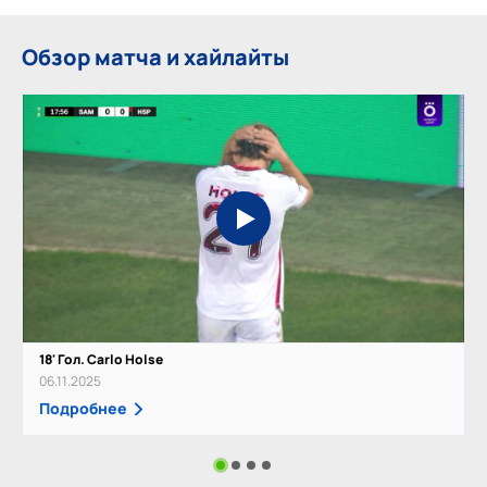
Обзор матча и хайлайты
18' Гол. Carlo Holse
06.11.2025
Подробнее