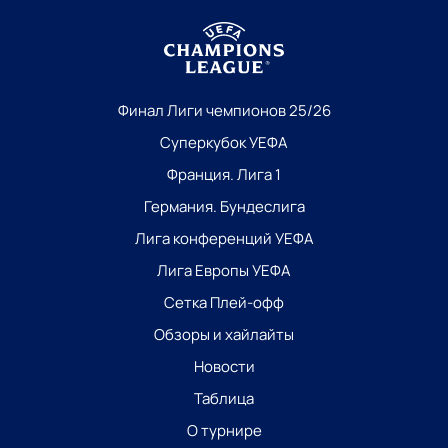
Финал Лиги чемпионов 25/26
Суперкубок УЕФА
Франция. Лига 1
Германия. Бундеслига
Лига конференций УЕФА
Лига Европы УЕФА
Сетка Плей-офф
Обзоры и хайлайты
Новости
Таблица
О турнире