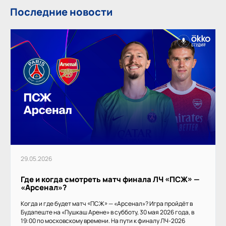
Последние новости
29.05.2026
Где и когда смотреть матч финала ЛЧ «ПСЖ» —
«Арсенал»?
Когда и где будет матч «ПСЖ» — «Арсенал»? Игра пройдёт в
Будапеште на «Пушкаш Арене» в субботу, 30 мая 2026 года, в
19:00 по московскому времени. На пути к финалу ЛЧ-2026