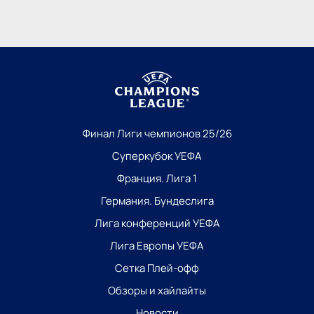
Финал Лиги чемпионов 25/26
Суперкубок УЕФА
Франция. Лига 1
Германия. Бундеслига
Лига конференций УЕФА
Лига Европы УЕФА
Сетка Плей-офф
Обзоры и хайлайты
Новости