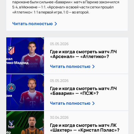
парижане были сильнее «Баварии»: матч в Париже закончился
5:4, в Мюнхене — 1:1. «Арсенал» в своей части сетки прошёл
«Атлетико»: 1:1 в первой игре, 1:0 — во второй.
Читать полностью
05.05.2026
Где и когда смотреть матч ЛЧ
«Арсенал» — «Атлетико»?
Читать полностью
05.05.2026
Где и когда смотреть матч ЛЧ
«Бавария» — «ПСЖ»?
Читать полностью
30.04.2026
Где и когда смотреть матч ЛК
«Шахтер» — «Кристал Пэлас»?