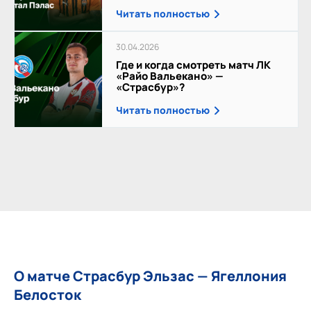
Читать полностью
30.04.2026
Где и когда смотреть матч ЛК
«Райо Вальекано» —
«Страсбур»?
Читать полностью
О матче Страсбур Эльзас — Ягеллония
Белосток