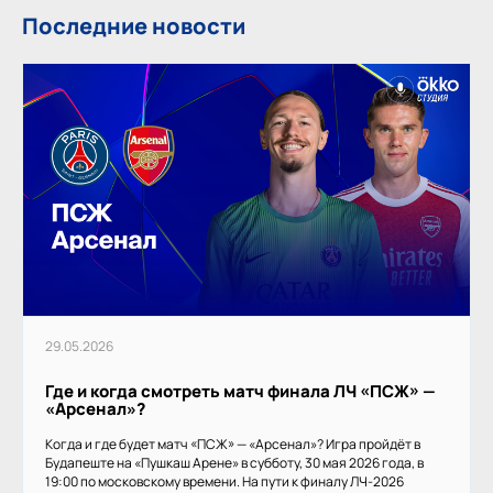
Последние новости
29.05.2026
Где и когда смотреть матч финала ЛЧ «ПСЖ» —
«Арсенал»?
Когда и где будет матч «ПСЖ» — «Арсенал»? Игра пройдёт в
Будапеште на «Пушкаш Арене» в субботу, 30 мая 2026 года, в
19:00 по московскому времени. На пути к финалу ЛЧ-2026