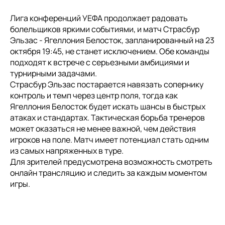
Лига конференций УЕФА продолжает радовать
болельщиков яркими событиями, и матч Страсбур
Эльзас - Ягеллония Белосток, запланированный на 23
октября 19:45, не станет исключением. Обе команды
подходят к встрече с серьезными амбициями и
турнирными задачами.
Страсбур Эльзас постарается навязать сопернику
контроль и темп через центр поля, тогда как
Ягеллония Белосток будет искать шансы в быстрых
атаках и стандартах. Тактическая борьба тренеров
может оказаться не менее важной, чем действия
игроков на поле. Матч имеет потенциал стать одним
из самых напряженных в туре.
Для зрителей предусмотрена возможность смотреть
онлайн трансляцию и следить за каждым моментом
игры.