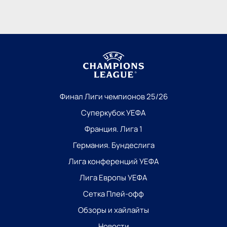
Финал Лиги чемпионов 25/26
Суперкубок УЕФА
Франция. Лига 1
Германия. Бундеслига
Лига конференций УЕФА
Лига Европы УЕФА
Сетка Плей-офф
Обзоры и хайлайты
Новости