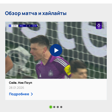
Обзор матча и хайлайты
Сейв. Ник Поуп
28.01.2026
Подробнее