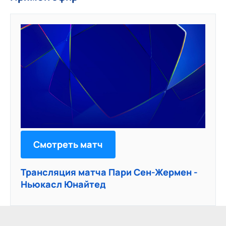
Смотреть матч
Трансляция матча Пари Сен-Жермен -
Ньюкасл Юнайтед