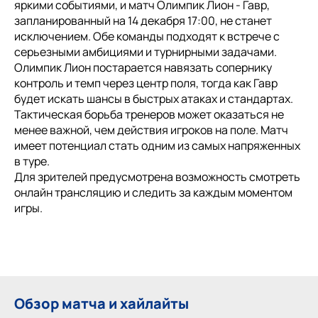
яркими событиями, и матч Олимпик Лион - Гавр,
запланированный на 14 декабря 17:00, не станет
исключением. Обе команды подходят к встрече с
серьезными амбициями и турнирными задачами.
Олимпик Лион постарается навязать сопернику
контроль и темп через центр поля, тогда как Гавр
будет искать шансы в быстрых атаках и стандартах.
Тактическая борьба тренеров может оказаться не
менее важной, чем действия игроков на поле. Матч
имеет потенциал стать одним из самых напряженных
в туре.
Для зрителей предусмотрена возможность смотреть
онлайн трансляцию и следить за каждым моментом
игры.
Обзор матча и хайлайты