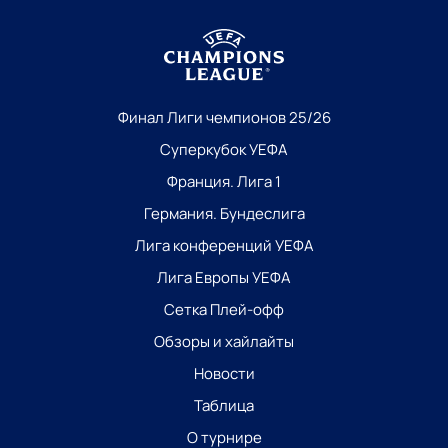
Финал Лиги чемпионов 25/26
Суперкубок УЕФА
Франция. Лига 1
Германия. Бундеслига
Лига конференций УЕФА
Лига Европы УЕФА
Сетка Плей-офф
Обзоры и хайлайты
Новости
Таблица
О турнире