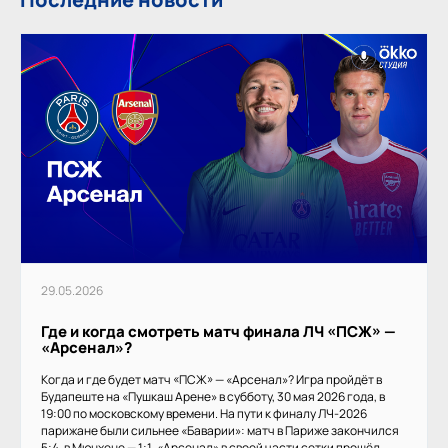
29.05.2026
Где и когда смотреть матч финала ЛЧ «ПСЖ» —
«Арсенал»?
Когда и где будет матч «ПСЖ» — «Арсенал»? Игра пройдёт в
Будапеште на «Пушкаш Арене» в субботу, 30 мая 2026 года, в
19:00 по московскому времени. На пути к финалу ЛЧ-2026
парижане были сильнее «Баварии»: матч в Париже закончился
5:4, в Мюнхене — 1:1. «Арсенал» в своей части сетки прошёл