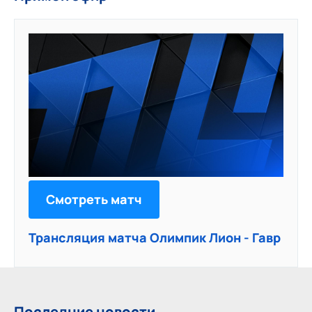
Смотреть матч
Трансляция матча Олимпик Лион - Гавр
Последние новости