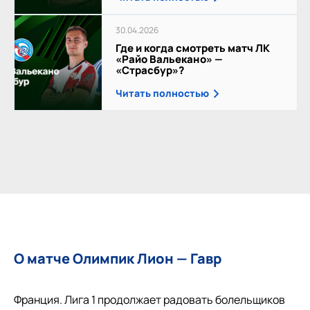
30.04.2026
Где и когда смотреть матч ЛК
«Райо Вальекано» —
«Страсбур»?
Читать полностью
О матче Олимпик Лион — Гавр
Франция. Лига 1 продолжает радовать болельщиков