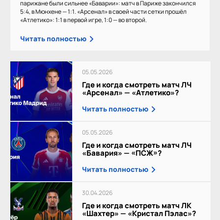
парижане были сильнее «Баварии»: матч в Париже закончился
5:4, в Мюнхене — 1:1. «Арсенал» в своей части сетки прошёл
«Атлетико»: 1:1 в первой игре, 1:0 — во второй.
Читать полностью
05.05.2026
Где и когда смотреть матч ЛЧ
«Арсенал» — «Атлетико»?
Читать полностью
05.05.2026
Где и когда смотреть матч ЛЧ
«Бавария» — «ПСЖ»?
Читать полностью
30.04.2026
Где и когда смотреть матч ЛК
«Шахтер» — «Кристал Пэлас»?