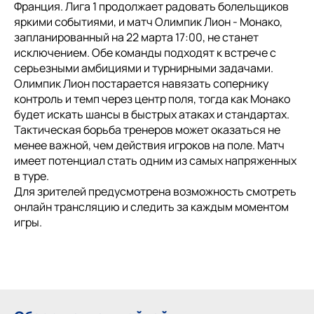
Франция. Лига 1 продолжает радовать болельщиков
яркими событиями, и матч Олимпик Лион - Монако,
запланированный на 22 марта 17:00, не станет
исключением. Обе команды подходят к встрече с
серьезными амбициями и турнирными задачами.
Олимпик Лион постарается навязать сопернику
контроль и темп через центр поля, тогда как Монако
будет искать шансы в быстрых атаках и стандартах.
Тактическая борьба тренеров может оказаться не
менее важной, чем действия игроков на поле. Матч
имеет потенциал стать одним из самых напряженных
в туре.
Для зрителей предусмотрена возможность смотреть
онлайн трансляцию и следить за каждым моментом
игры.