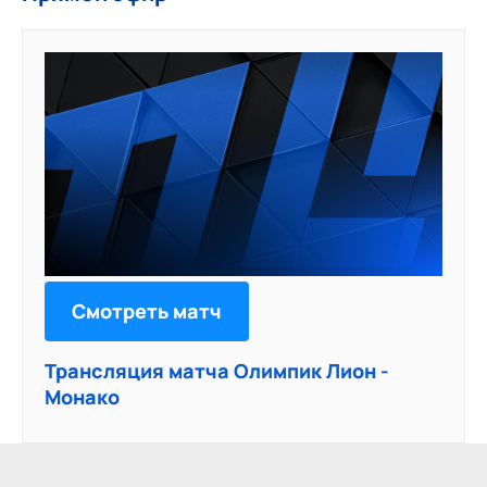
Смотреть матч
Трансляция матча Олимпик Лион -
Монако