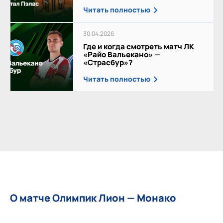
Читать полностью
30.04.2026
Где и когда смотреть матч ЛК
«Райо Вальекано» —
«Страсбур»?
Читать полностью
О матче Олимпик Лион — Монако