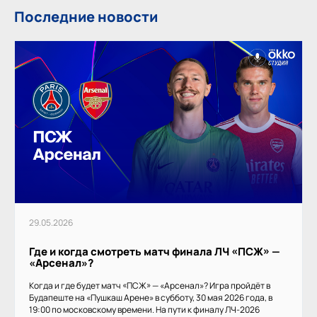
Последние новости
29.05.2026
Где и когда смотреть матч финала ЛЧ «ПСЖ» —
«Арсенал»?
Когда и где будет матч «ПСЖ» — «Арсенал»? Игра пройдёт в
Будапеште на «Пушкаш Арене» в субботу, 30 мая 2026 года, в
19:00 по московскому времени. На пути к финалу ЛЧ-2026