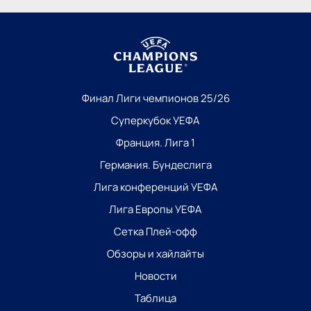
Финал Лиги чемпионов 25/26
Суперкубок УЕФА
Франция. Лига 1
Германия. Бундеслига
Лига конференций УЕФА
Лига Европы УЕФА
Сетка Плей-офф
Обзоры и хайлайты
Новости
Таблица