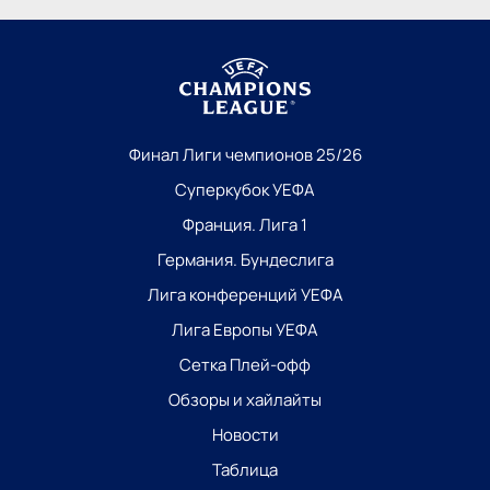
Финал Лиги чемпионов 25/26
Суперкубок УЕФА
Франция. Лига 1
Германия. Бундеслига
Лига конференций УЕФА
Лига Европы УЕФА
Сетка Плей-офф
Обзоры и хайлайты
Новости
Таблица