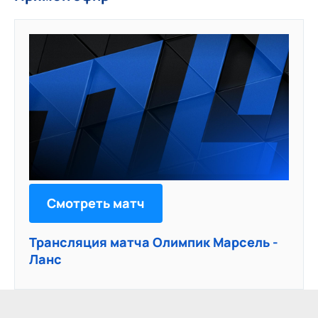
Смотреть матч
Трансляция матча Олимпик Марсель -
Ланс