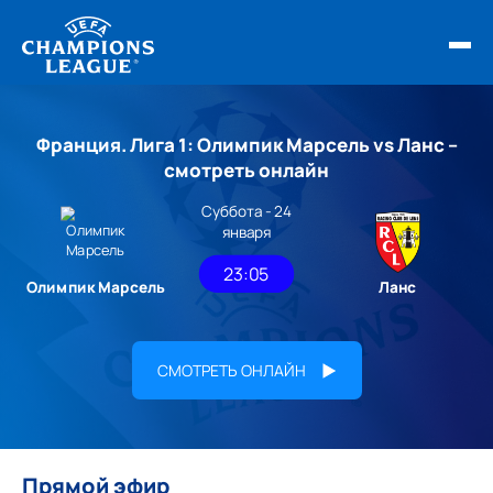
ФИНАЛ ЛЧ 25/26
Франция. Лига 1: Олимпик Марсель vs Ланс –
ОБЗОРЫ ЛЧ УЕФА
смотреть онлайн
Суббота - 24
НОВОСТИ
января
РАСПИСАНИЕ
23:05
Олимпик Марсель
Ланс
СМОТРЕТЬ ОНЛАЙН
Прямой эфир