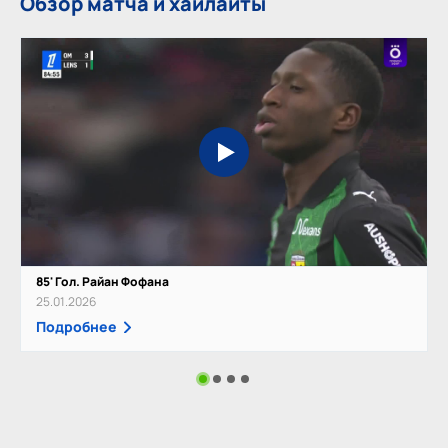
Обзор матча и хайлайты
85' Гол. Райан Фофана
25.01.2026
Подробнее