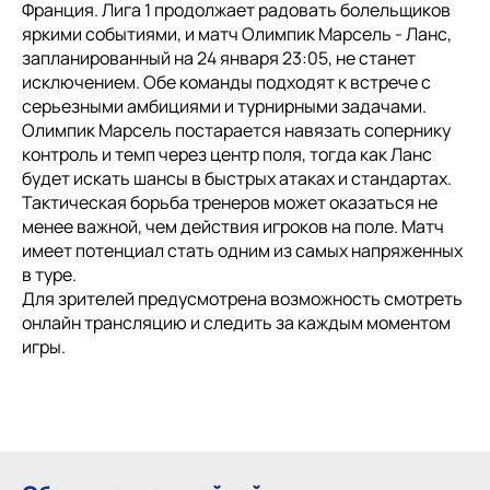
Франция. Лига 1 продолжает радовать болельщиков
яркими событиями, и матч Олимпик Марсель - Ланс,
запланированный на 24 января 23:05, не станет
исключением. Обе команды подходят к встрече с
серьезными амбициями и турнирными задачами.
Олимпик Марсель постарается навязать сопернику
контроль и темп через центр поля, тогда как Ланс
будет искать шансы в быстрых атаках и стандартах.
Тактическая борьба тренеров может оказаться не
менее важной, чем действия игроков на поле. Матч
имеет потенциал стать одним из самых напряженных
в туре.
Для зрителей предусмотрена возможность смотреть
онлайн трансляцию и следить за каждым моментом
игры.