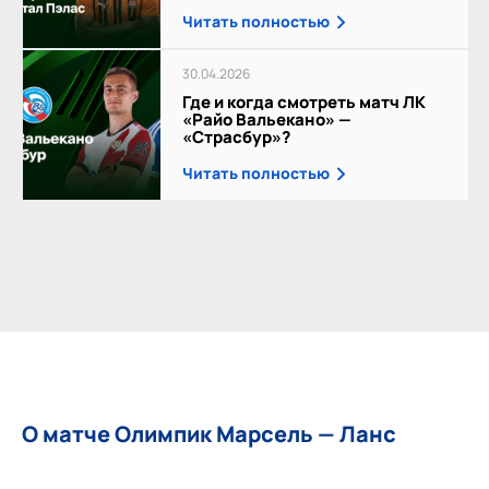
Читать полностью
30.04.2026
Где и когда смотреть матч ЛК
«Райо Вальекано» —
«Страсбур»?
Читать полностью
О матче Олимпик Марсель — Ланс