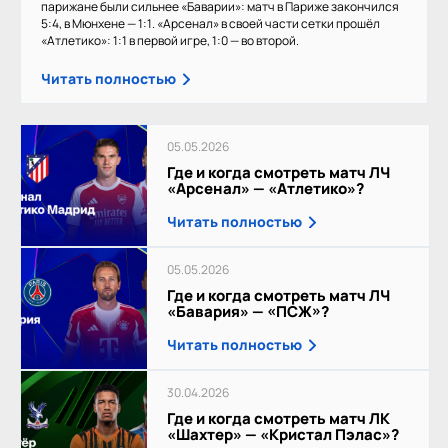
парижане были сильнее «Баварии»: матч в Париже закончился
5:4, в Мюнхене — 1:1. «Арсенал» в своей части сетки прошёл
«Атлетико»: 1:1 в первой игре, 1:0 — во второй.
Читать полностью
05.05.2026
Где и когда смотреть матч ЛЧ
«Арсенал» — «Атлетико»?
Читать полностью
05.05.2026
Где и когда смотреть матч ЛЧ
«Бавария» — «ПСЖ»?
Читать полностью
30.04.2026
Где и когда смотреть матч ЛК
«Шахтер» — «Кристал Пэлас»?