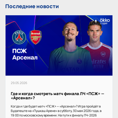
Последние новости
29.05.2026
Где и когда смотреть матч финала ЛЧ «ПСЖ» —
«Арсенал»?
Когда и где будет матч «ПСЖ» — «Арсенал»? Игра пройдёт в
Будапеште на «Пушкаш Арене» в субботу, 30 мая 2026 года, в
19:00 по московскому времени. На пути к финалу ЛЧ-2026