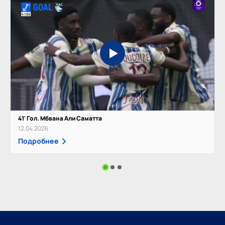
41' Гол. Мбвана Али Саматта
12.04.2026
Подробнее