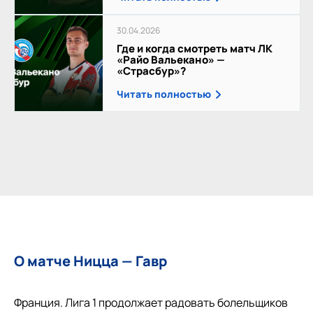
30.04.2026
Где и когда смотреть матч ЛК
«Райо Вальекано» —
«Страсбур»?
Читать полностью
О матче Ницца — Гавр
Франция. Лига 1 продолжает радовать болельщиков