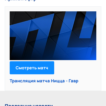
Смотреть матч
Трансляция матча Ницца - Гавр
Последние новости