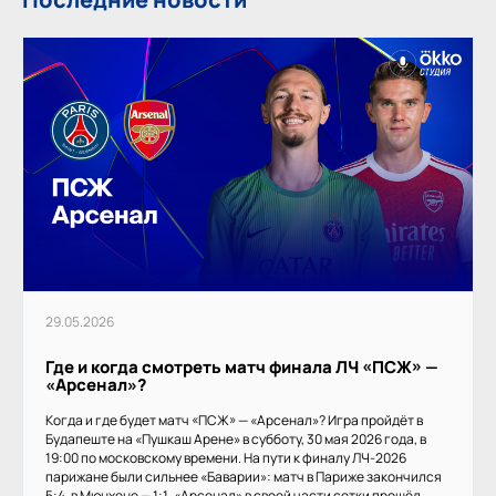
29.05.2026
Где и когда смотреть матч финала ЛЧ «ПСЖ» —
«Арсенал»?
Когда и где будет матч «ПСЖ» — «Арсенал»? Игра пройдёт в
Будапеште на «Пушкаш Арене» в субботу, 30 мая 2026 года, в
19:00 по московскому времени. На пути к финалу ЛЧ-2026
парижане были сильнее «Баварии»: матч в Париже закончился
5:4, в Мюнхене — 1:1. «Арсенал» в своей части сетки прошёл