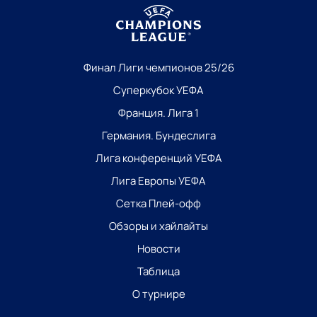
Финал Лиги чемпионов 25/26
Суперкубок УЕФА
Франция. Лига 1
Германия. Бундеслига
Лига конференций УЕФА
Лига Европы УЕФА
Сетка Плей-офф
Обзоры и хайлайты
Новости
Таблица
О турнире