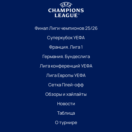
Финал Лиги чемпионов 25/26
Суперкубок УЕФА
Франция. Лига 1
Германия. Бундеслига
Лига конференций УЕФА
Лига Европы УЕФА
Сетка Плей-офф
Обзоры и хайлайты
Новости
Таблица
О турнире