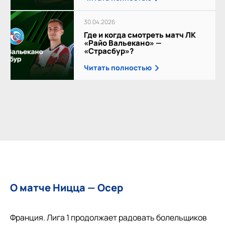
30.04.2026
Где и когда смотреть матч ЛК
«Райо Вальекано» —
«Страсбур»?
Читать полностью
О матче Ницца — Осер
Франция. Лига 1 продолжает радовать болельщиков