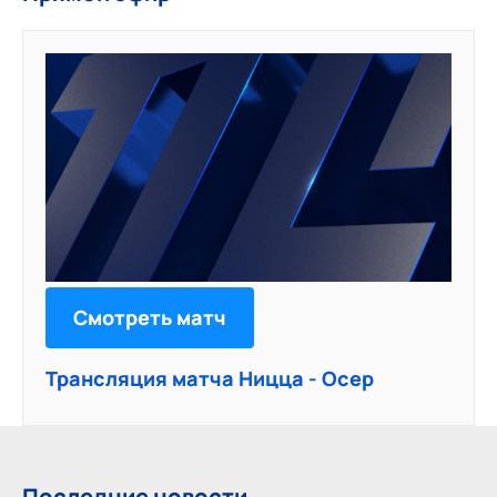
Смотреть матч
Трансляция матча Ницца - Осер
Последние новости