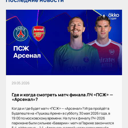
29.05.2026
Где и когда смотреть матч финала ЛЧ «ПСЖ» —
«Арсенал»?
Когда и где будет матч «ПСЖ» — «Арсенал»? Игра пройдёт в
Будапеште на «Пушкаш Арене» в субботу, 30 мая 2026 года, в
19:00 по московскому времени. На пути к финалу ЛЧ-2026
парижане были сильнее «Баварии»: матч в Париже закончился
5:4, в Мюнхене — 1:1. «Арсенал» в своей части сетки прошёл