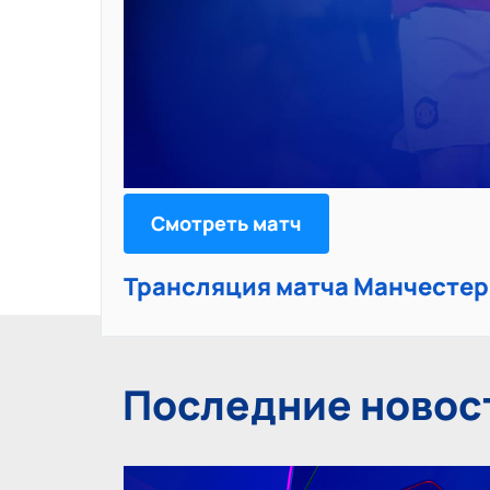
Смотреть матч
Трансляция матча Манчестер
Последние новос