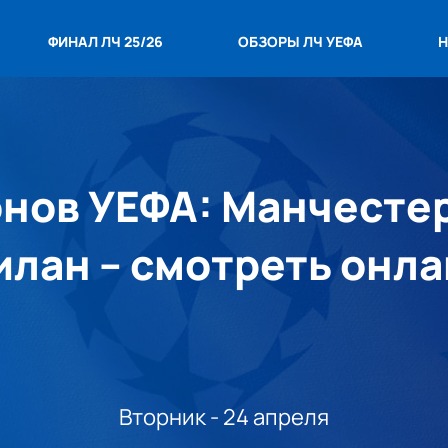
ФИНАЛ ЛЧ 25/26
ОБЗОРЫ ЛЧ УЕФА
Н
нов УЕФА: Манчесте
лан – смотреть онл
Вторник - 24 апреля