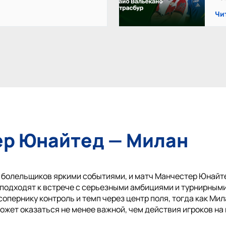
Чи
ер Юнайтед — Милан
болельщиков яркими событиями, и матч Манчестер Юнайте
 подходят к встрече с серьезными амбициями и турнирным
пернику контроль и темп через центр поля, тогда как Мил
ожет оказаться не менее важной, чем действия игроков на 