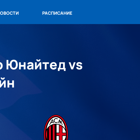
ОВОСТИ
РАСПИСАНИЕ
р Юнайтед vs
айн