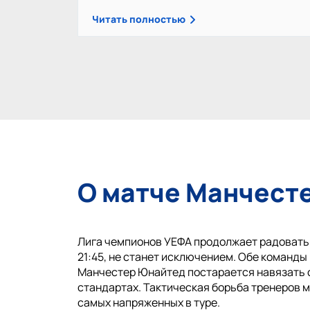
Читать полностью
О матче Манчест
Лига чемпионов УЕФА продолжает радовать 
21:45, не станет исключением. Обе команды
Манчестер Юнайтед постарается навязать со
стандартах. Тактическая борьба тренеров м
самых напряженных в туре.