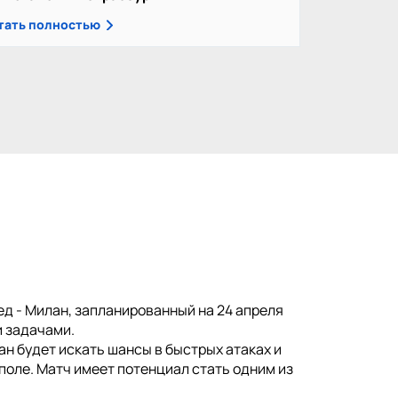
тать полностью
д - Милан, запланированный на 24 апреля
и задачами.
ан будет искать шансы в быстрых атаках и
поле. Матч имеет потенциал стать одним из