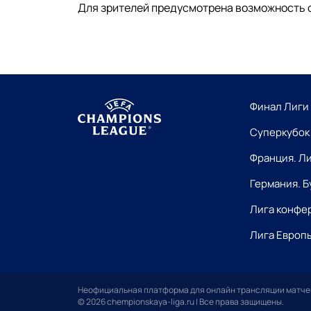
Для зрителей предусмотрена возможность 
Финал Лиги
Суперкубок
Франция. Ли
Германия. 
Лига конфе
Лига Европ
Неофициальная платформа для онлайн трансляции матче
© 2026 chempionskaya-liga.ru | Все права защищены.