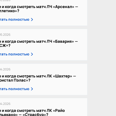
е и когда смотреть матч ЛЧ «Арсенал» —
тлетико»?
тать полностью
05.2026
е и когда смотреть матч ЛЧ «Бавария» —
СЖ»?
тать полностью
04.2026
е и когда смотреть матч ЛК «Шахтер» —
ристал Пэлас»?
тать полностью
04.2026
е и когда смотреть матч ЛК «Райо
льекано» — «Страсбур»?