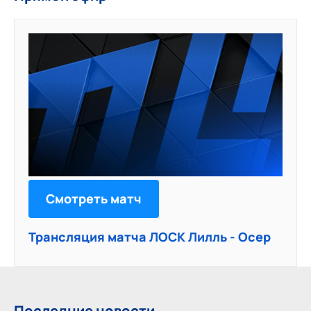
Смотреть матч
Трансляция матча ЛОСК Лилль - Осер
Последние новости