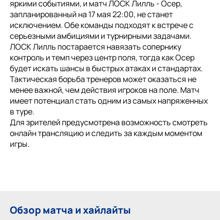
яркими событиями, и матч ЛОСК Лилль - Осер,
запланированный на 17 мая 22:00, не станет
исключением. Обе команды подходят к встрече с
серьезными амбициями и турнирными задачами.
ЛОСК Лилль постарается навязать сопернику
контроль и темп через центр поля, тогда как Осер
будет искать шансы в быстрых атаках и стандартах.
Тактическая борьба тренеров может оказаться не
менее важной, чем действия игроков на поле. Матч
имеет потенциал стать одним из самых напряженных
в туре.
Для зрителей предусмотрена возможность смотреть
онлайн трансляцию и следить за каждым моментом
игры.
Обзор матча и хайлайты