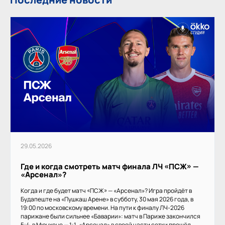
29.05.2026
Где и когда смотреть матч финала ЛЧ «ПСЖ» —
«Арсенал»?
Когда и где будет матч «ПСЖ» — «Арсенал»? Игра пройдёт в
Будапеште на «Пушкаш Арене» в субботу, 30 мая 2026 года, в
19:00 по московскому времени. На пути к финалу ЛЧ-2026
парижане были сильнее «Баварии»: матч в Париже закончился
5:4, в Мюнхене — 1:1. «Арсенал» в своей части сетки прошёл