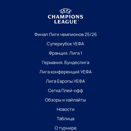
Финал Лиги чемпионов 25/26
Суперкубок УЕФА
Франция. Лига 1
Германия. Бундеслига
Лига конференций УЕФА
Лига Европы УЕФА
Сетка Плей-офф
Обзоры и хайлайты
Новости
Таблица
О турнире