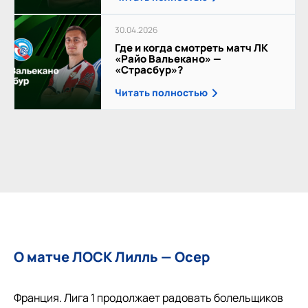
30.04.2026
Где и когда смотреть матч ЛК
«Райо Вальекано» —
«Страсбур»?
Читать полностью
О матче ЛОСК Лилль — Осер
Франция. Лига 1 продолжает радовать болельщиков