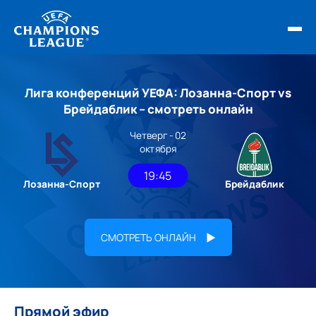
ФИНАЛ ЛЧ 25/26
Лига конференций УЕФА: Лозанна-Спорт vs
ОБЗОРЫ ЛЧ УЕФА
Брейдаблик – смотреть онлайн
Четверг - 02
НОВОСТИ
октября
РАСПИСАНИЕ
19:45
Лозанна-Спорт
Брейдаблик
СМОТРЕТЬ ОНЛАЙН
Прямой эфир