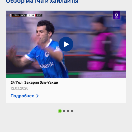
Обзор матча и хайлайты
24' Гол. Закария Эль-Уахди
12.03.2026
Подробнее