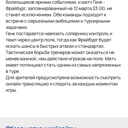
болельщиков яркими событиями, и матч Генк -
Фрайбург, запланированный на 12 марта 23:00, не
станет исключением. Обе команды подходят к
встрече с серьезными амбициями и турнирными
задачами.
Генк постарается навязать сопернику контроль и
темп через центр поля, тогда как Фрайбург будет
искать шансы в быстрых атаках и стандартах.
Тактическая борьба тренеров может оказаться не
менее важной, чем действия игроков на поле. Матч
имеет потенциал стать одним из самых напряженных
в туре.
Для зрителей предусмотрена возможность смотреть
онлайн трансляцию и следить за каждым моментом
игры.