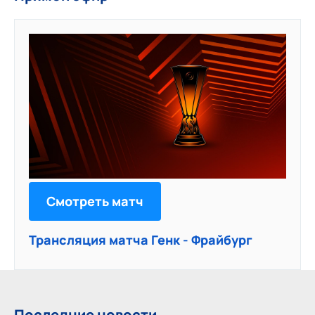
Смотреть матч
Трансляция матча Генк - Фрайбург
Последние новости