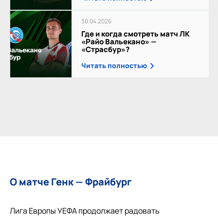
30.04.2026
Где и когда смотреть матч ЛК
«Райо Вальекано» —
«Страсбур»?
Читать полностью
О матче Генк — Фрайбург
Лига Европы УЕФА продолжает радовать