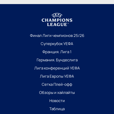
Финал Лиги чемпионов 25/26
Суперкубок УЕФА
Франция. Лига 1
Германия. Бундеслига
Лига конференций УЕФА
Лига Европы УЕФА
Сетка Плей-офф
Обзоры и хайлайты
Новости
Таблица