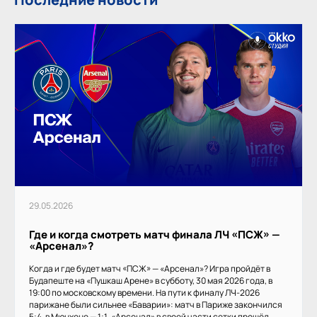
29.05.2026
Где и когда смотреть матч финала ЛЧ «ПСЖ» —
«Арсенал»?
Когда и где будет матч «ПСЖ» — «Арсенал»? Игра пройдёт в
Будапеште на «Пушкаш Арене» в субботу, 30 мая 2026 года, в
19:00 по московскому времени. На пути к финалу ЛЧ-2026
парижане были сильнее «Баварии»: матч в Париже закончился
5:4, в Мюнхене — 1:1. «Арсенал» в своей части сетки прошёл