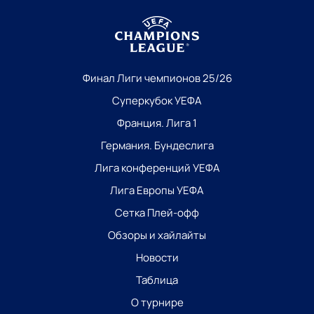
Финал Лиги чемпионов 25/26
Суперкубок УЕФА
Франция. Лига 1
Германия. Бундеслига
Лига конференций УЕФА
Лига Европы УЕФА
Сетка Плей-офф
Обзоры и хайлайты
Новости
Таблица
О турнире