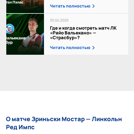
Читать полностью
30.04.2026
Где и когда смотреть матч ЛК
«Райо Вальекано» —
«Страсбур»?
Читать полностью
О матче Зриньски Мостар — Линкольн
Ред Импс