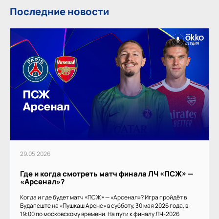
Последние новости
29.05.2026
Где и когда смотреть матч финала ЛЧ «ПСЖ» —
«Арсенал»?
Когда и где будет матч «ПСЖ» — «Арсенал»? Игра пройдёт в
Будапеште на «Пушкаш Арене» в субботу, 30 мая 2026 года, в
19:00 по московскому времени. На пути к финалу ЛЧ-2026