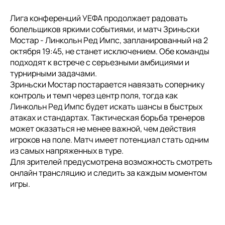
Лига конференций УЕФА продолжает радовать
болельщиков яркими событиями, и матч Зриньски
Мостар - Линкольн Ред Импс, запланированный на 2
октября 19:45, не станет исключением. Обе команды
подходят к встрече с серьезными амбициями и
турнирными задачами.
Зриньски Мостар постарается навязать сопернику
контроль и темп через центр поля, тогда как
Линкольн Ред Импс будет искать шансы в быстрых
атаках и стандартах. Тактическая борьба тренеров
может оказаться не менее важной, чем действия
игроков на поле. Матч имеет потенциал стать одним
из самых напряженных в туре.
Для зрителей предусмотрена возможность смотреть
онлайн трансляцию и следить за каждым моментом
игры.