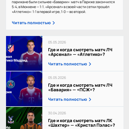
парижане были сильнее «Баварии»: матч в Париже закончился
5:4, в Мюнхене — 1:1. «Арсенал» в своей части сетки прошёл
«Атлетико»: 1:1 в первой игре, 1:0 — во второй.
Читать полностью
05.05.2026
Где и когда смотреть матч ЛЧ
«Арсенал» — «Атлетико»?
Читать полностью
05.05.2026
Где и когда смотреть матч ЛЧ
«Бавария» — «ПСЖ»?
Читать полностью
30.04.2026
Где и когда смотреть матч ЛК
«Шахтер» — «Кристал Пэлас»?