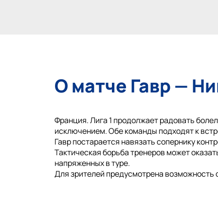
О матче Гавр — Н
Франция. Лига 1 продолжает радовать болель
исключением. Обе команды подходят к встр
Гавр постарается навязать сопернику контро
Тактическая борьба тренеров может оказать
напряженных в туре.
Для зрителей предусмотрена возможность 