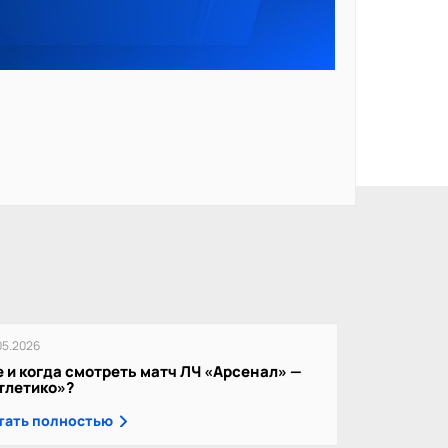
05.2026
е и когда смотреть матч ЛЧ «Арсенал» —
тлетико»?
тать полностью