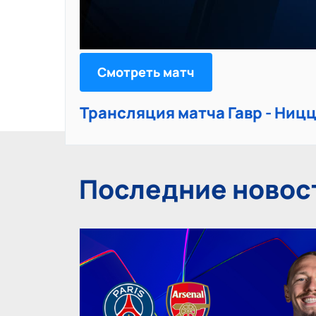
Смотреть матч
Трансляция матча Гавр - Ниц
Последние новос