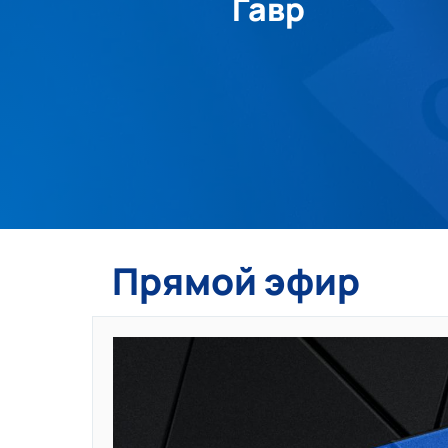
Гавр
Прямой эфир