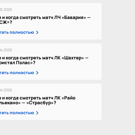
05.2026
е и когда смотреть матч ЛЧ «Бавария» —
СЖ»?
тать полностью
04.2026
е и когда смотреть матч ЛК «Шахтер» —
ристал Пэлас»?
тать полностью
04.2026
е и когда смотреть матч ЛК «Райо
льекано» — «Страсбур»?
тать полностью