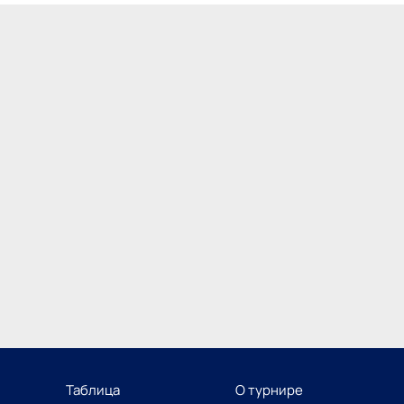
Таблица
О турнире