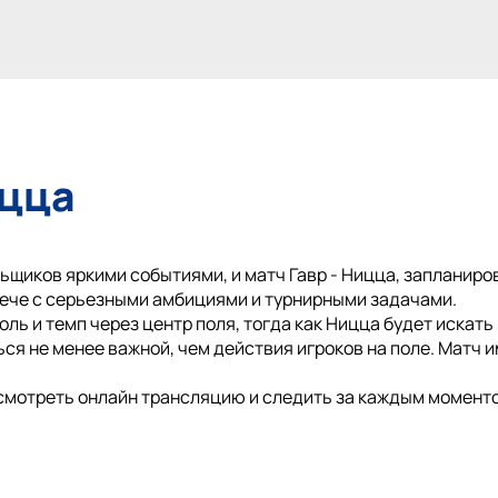
ицца
щиков яркими событиями, и матч Гавр - Ницца, запланирова
ече с серьезными амбициями и турнирными задачами.
ль и темп через центр поля, тогда как Ницца будет искать
ся не менее важной, чем действия игроков на поле. Матч 
смотреть онлайн трансляцию и следить за каждым моменто