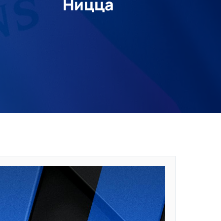
Ницца