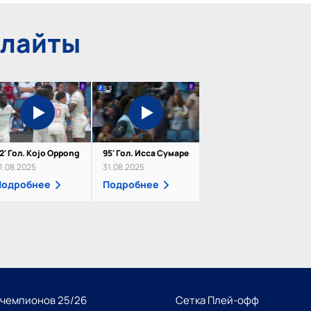
йлайты
2' Гол. Kojo Oppong
95' Гол. Исса Сумаре
1.08.2025
31.08.2025
Подробнее
Подробнее
 чемпионов 25/26
Сетка Плей-офф