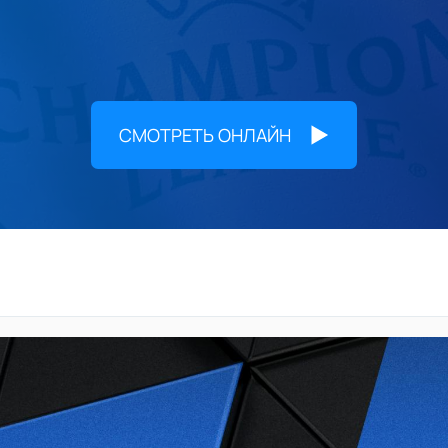
СМОТРЕТЬ ОНЛАЙН