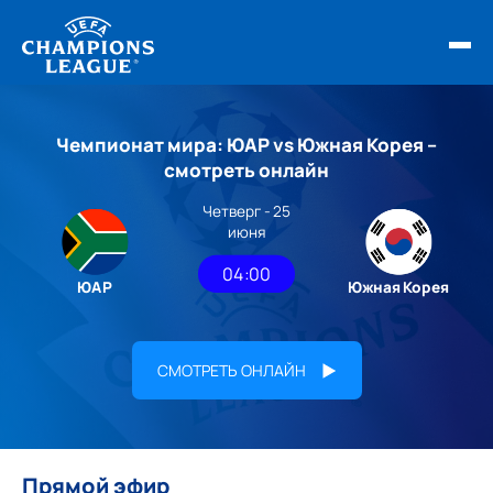
ФИНАЛ ЛЧ 25/26
Чемпионат мира: ЮАР vs Южная Корея –
ОБЗОРЫ ЛЧ УЕФА
смотреть онлайн
Четверг - 25
НОВОСТИ
июня
РАСПИСАНИЕ
04:00
ЮАР
Южная Корея
СМОТРЕТЬ ОНЛАЙН
Прямой эфир