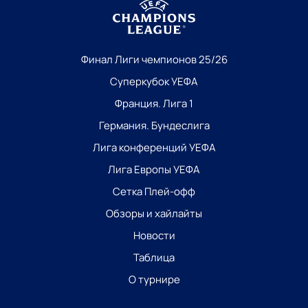
Финал Лиги чемпионов 25/26
Суперкубок УЕФА
Франция. Лига 1
Германия. Бундеслига
Лига конференций УЕФА
Лига Европы УЕФА
Сетка Плей-офф
Обзоры и хайлайты
Новости
Таблица
О турнире