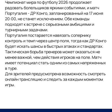
Чемпионат мира по футболу 2026 продолжает
радовать болельщиков яркими событиями, и матч
Португалия - ДР Конго, запланированный на 17 июня
20:00, не станет исключением. Обе команды
подходят к встрече с серьезными амбициями и
турнирными задачами.
Португалия постарается навязать сопернику
контроль и темп через центр поля, тогда как ДР Конго
будет искать шансы в быстрых атаках и стандартах.
Тактическая борьба тренеров может оказаться не
менее важной, чем действия игроков на поле. Матч
имеет потенциал стать одним из самых напряженных
в туре.
Для зрителей предусмотрена возможность смотреть
онлайн трансляцию и следить за каждым моментом
игры.