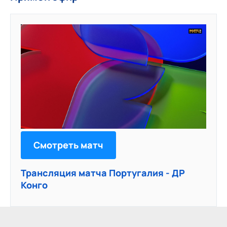
Смотреть матч
Трансляция матча Португалия - ДР
Конго