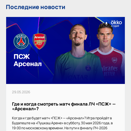
Последние новости
29.05.2026
Где и когда смотреть матч финала ЛЧ «ПСЖ» —
«Арсенал»?
Когда и где будет матч «ПСЖ» — «Арсенал»? Игра пройдёт в
Будапеште на «Пушкаш Арене» в субботу, 30 мая 2026 года, в
19:00 по московскому времени. На пути к финалу ЛЧ-2026