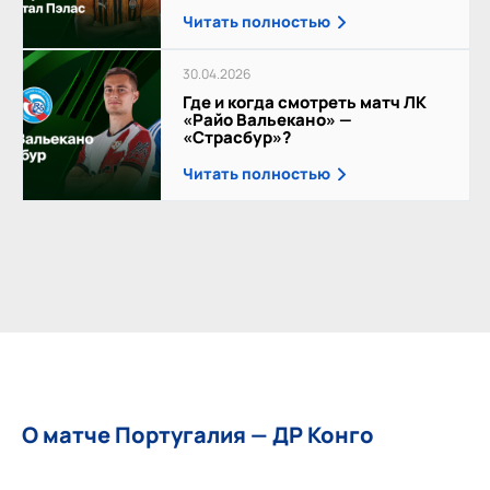
Читать полностью
30.04.2026
Где и когда смотреть матч ЛК
«Райо Вальекано» —
«Страсбур»?
Читать полностью
О матче Португалия — ДР Конго