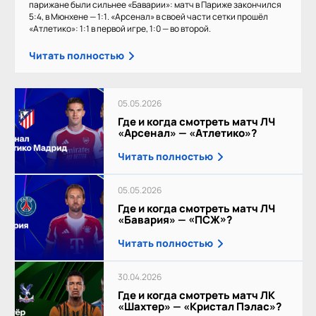
парижане были сильнее «Баварии»: матч в Париже закончился
5:4, в Мюнхене — 1:1. «Арсенал» в своей части сетки прошёл
«Атлетико»: 1:1 в первой игре, 1:0 — во второй.
Читать полностью
05.05.2026
Где и когда смотреть матч ЛЧ
«Арсенал» — «Атлетико»?
Читать полностью
05.05.2026
Где и когда смотреть матч ЛЧ
«Бавария» — «ПСЖ»?
Читать полностью
30.04.2026
Где и когда смотреть матч ЛК
«Шахтер» — «Кристал Пэлас»?