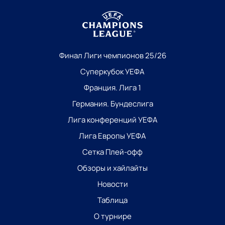
Финал Лиги чемпионов 25/26
Суперкубок УЕФА
Франция. Лига 1
Германия. Бундеслига
Лига конференций УЕФА
Лига Европы УЕФА
Сетка Плей-офф
Обзоры и хайлайты
Новости
Таблица
О турнире