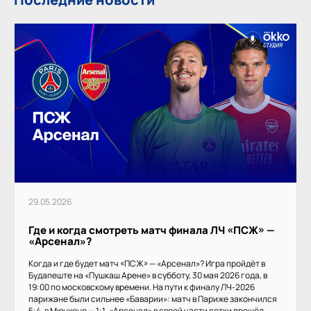
29.05.2026
Где и когда смотреть матч финала ЛЧ «ПСЖ» —
«Арсенал»?
Когда и где будет матч «ПСЖ» — «Арсенал»? Игра пройдёт в
Будапеште на «Пушкаш Арене» в субботу, 30 мая 2026 года, в
19:00 по московскому времени. На пути к финалу ЛЧ-2026
парижане были сильнее «Баварии»: матч в Париже закончился
5:4, в Мюнхене — 1:1. «Арсенал» в своей части сетки прошёл