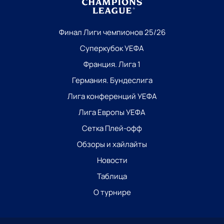
Финал Лиги чемпионов 25/26
Суперкубок УЕФА
Франция. Лига 1
Германия. Бундеслига
Лига конференций УЕФА
Лига Европы УЕФА
Сетка Плей-офф
Обзоры и хайлайты
Новости
Таблица
О турнире