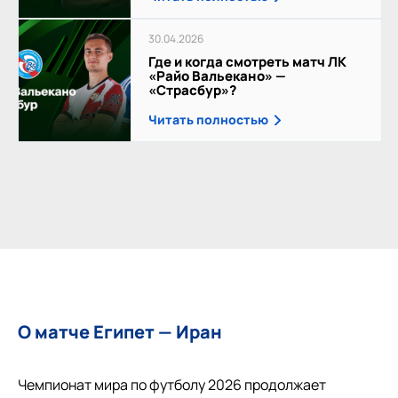
30.04.2026
Где и когда смотреть матч ЛК
«Райо Вальекано» —
«Страсбур»?
Читать полностью
О матче Египет — Иран
Чемпионат мира по футболу 2026 продолжает