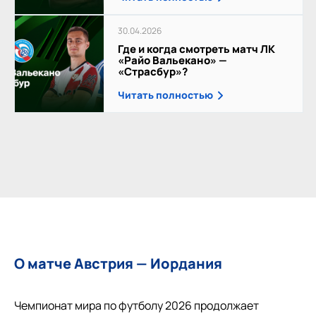
30.04.2026
Где и когда смотреть матч ЛК
«Райо Вальекано» —
«Страсбур»?
Читать полностью
О матче Австрия — Иордания
Чемпионат мира по футболу 2026 продолжает