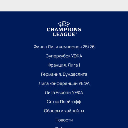
Финал Лиги чемпионов 25/26
Суперкубок УЕФА
Франция. Лига 1
Германия. Бундеслига
Лига конференций УЕФА
Лига Европы УЕФА
Сетка Плей-офф
Обзоры и хайлайты
Новости