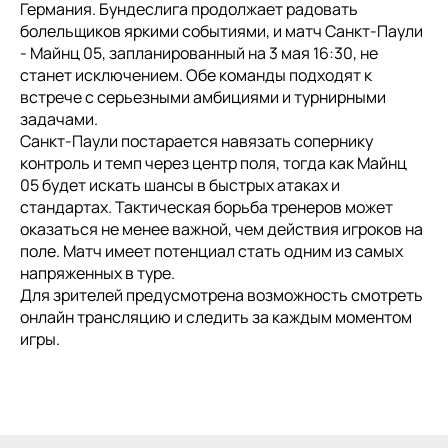
Германия. Бундеслига продолжает радовать
болельщиков яркими событиями, и матч Санкт-Паули
- Майнц 05, запланированный на 3 мая 16:30, не
станет исключением. Обе команды подходят к
встрече с серьезными амбициями и турнирными
задачами.
Санкт-Паули постарается навязать сопернику
контроль и темп через центр поля, тогда как Майнц
05 будет искать шансы в быстрых атаках и
стандартах. Тактическая борьба тренеров может
оказаться не менее важной, чем действия игроков на
поле. Матч имеет потенциал стать одним из самых
напряженных в туре.
Для зрителей предусмотрена возможность смотреть
онлайн трансляцию и следить за каждым моментом
игры.