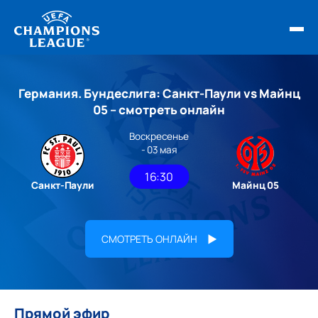
ФИНАЛ ЛЧ 25/26
Германия. Бундеслига: Санкт-Паули vs Майнц
ОБЗОРЫ ЛЧ УЕФА
05 – смотреть онлайн
Воскресенье
НОВОСТИ
- 03 мая
РАСПИСАНИЕ
16:30
Санкт-Паули
Майнц 05
СМОТРЕТЬ ОНЛАЙН
Прямой эфир