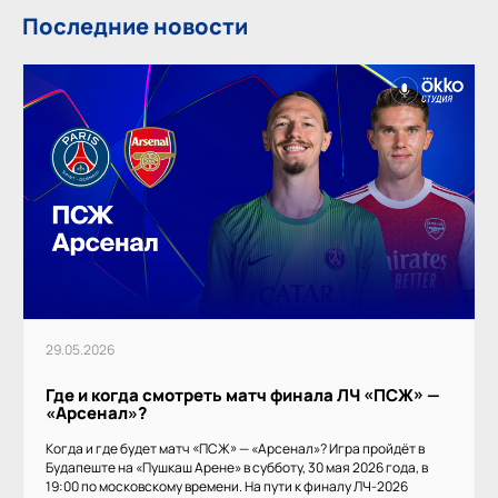
Последние новости
29.05.2026
Где и когда смотреть матч финала ЛЧ «ПСЖ» —
«Арсенал»?
Когда и где будет матч «ПСЖ» — «Арсенал»? Игра пройдёт в
Будапеште на «Пушкаш Арене» в субботу, 30 мая 2026 года, в
19:00 по московскому времени. На пути к финалу ЛЧ-2026