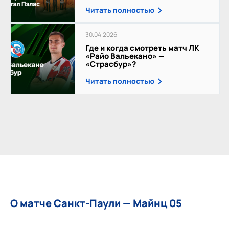
Читать полностью
30.04.2026
Где и когда смотреть матч ЛК
«Райо Вальекано» —
«Страсбур»?
Читать полностью
О матче Санкт-Паули — Майнц 05