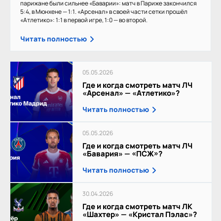
парижане были сильнее «Баварии»: матч в Париже закончился
5:4, в Мюнхене — 1:1. «Арсенал» в своей части сетки прошёл
«Атлетико»: 1:1 в первой игре, 1:0 — во второй.
Читать полностью
05.05.2026
Где и когда смотреть матч ЛЧ
«Арсенал» — «Атлетико»?
Читать полностью
05.05.2026
Где и когда смотреть матч ЛЧ
«Бавария» — «ПСЖ»?
Читать полностью
30.04.2026
Где и когда смотреть матч ЛК
«Шахтер» — «Кристал Пэлас»?