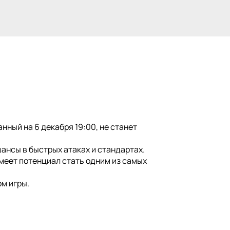
нный на 6 декабря 19:00, не станет
шансы в быстрых атаках и стандартах.
имеет потенциал стать одним из самых
м игры.