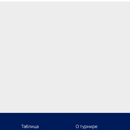
Таблица
О турнире