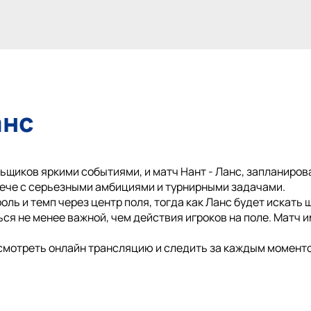
анс
ьщиков яркими событиями, и матч Нант - Ланс, запланирова
ече с серьезными амбициями и турнирными задачами.
ль и темп через центр поля, тогда как Ланс будет искать 
ся не менее важной, чем действия игроков на поле. Матч 
смотреть онлайн трансляцию и следить за каждым моменто