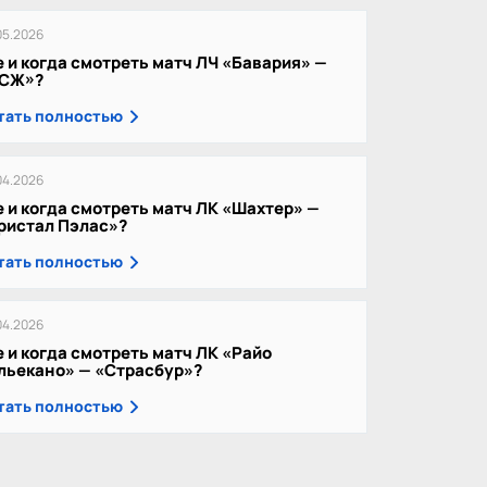
05.2026
е и когда смотреть матч ЛЧ «Бавария» —
СЖ»?
тать полностью
04.2026
е и когда смотреть матч ЛК «Шахтер» —
ристал Пэлас»?
тать полностью
04.2026
е и когда смотреть матч ЛК «Райо
льекано» — «Страсбур»?
тать полностью