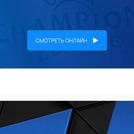
СМОТРЕТЬ ОНЛАЙН