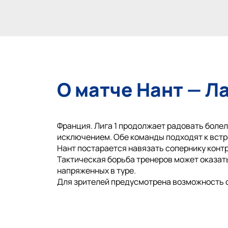
О матче Нант — Л
Франция. Лига 1 продолжает радовать болел
исключением. Обе команды подходят к встр
Нант постарается навязать сопернику контро
Тактическая борьба тренеров может оказать
напряженных в туре.
Для зрителей предусмотрена возможность 