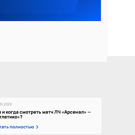
05.2026
е и когда смотреть матч ЛЧ «Арсенал» —
тлетико»?
тать полностью