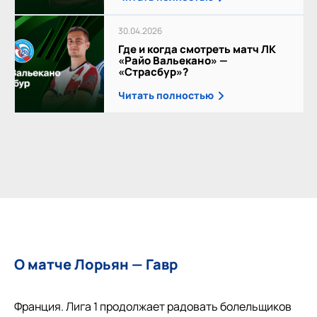
30.04.2026
Где и когда смотреть матч ЛК
«Райо Вальекано» —
«Страсбур»?
Читать полностью
О матче Лорьян — Гавр
Франция. Лига 1 продолжает радовать болельщиков