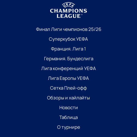
Финал Лиги чемпионов 25/26
Суперкубок УЕФА
Франция. Лига 1
Германия. Бундеслига
Лига конференций УЕФА
Лига Европы УЕФА
Сетка Плей-офф
Обзоры и хайлайты
Новости
Таблица
О турнире