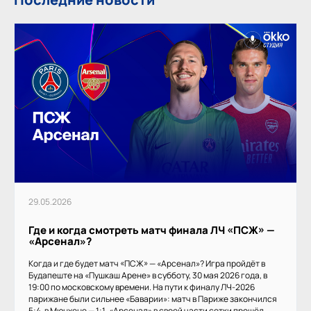
29.05.2026
Где и когда смотреть матч финала ЛЧ «ПСЖ» —
«Арсенал»?
Когда и где будет матч «ПСЖ» — «Арсенал»? Игра пройдёт в
Будапеште на «Пушкаш Арене» в субботу, 30 мая 2026 года, в
19:00 по московскому времени. На пути к финалу ЛЧ-2026
парижане были сильнее «Баварии»: матч в Париже закончился
5:4, в Мюнхене — 1:1. «Арсенал» в своей части сетки прошёл