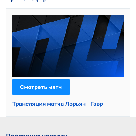
Смотреть матч
Трансляция матча Лорьян - Гавр
Последние новости