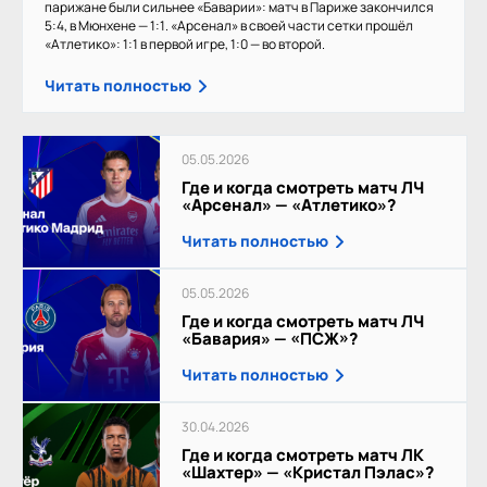
парижане были сильнее «Баварии»: матч в Париже закончился
5:4, в Мюнхене — 1:1. «Арсенал» в своей части сетки прошёл
«Атлетико»: 1:1 в первой игре, 1:0 — во второй.
Читать полностью
05.05.2026
Где и когда смотреть матч ЛЧ
«Арсенал» — «Атлетико»?
Читать полностью
05.05.2026
Где и когда смотреть матч ЛЧ
«Бавария» — «ПСЖ»?
Читать полностью
30.04.2026
Где и когда смотреть матч ЛК
«Шахтер» — «Кристал Пэлас»?