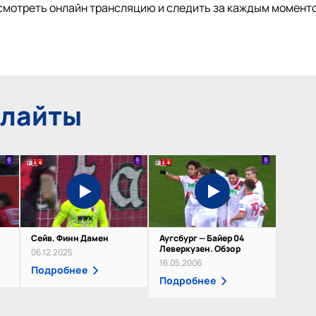
смотреть онлайн трансляцию и следить за каждым моменто
йлайты
Сейв. Финн Дамен
Аугсбург — Байер 04
Леверкузен. Обзор
06.12.2025
16.05.2006
Подробнее
Подробнее