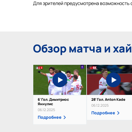
Для зрителей предусмотрена возможность 
Обзор матча и ха
6' Гол. Димитриос
28' Гол. Anton Kade
Яннулис
06.12.2025
06.12.2025
Подробнее
Подробнее