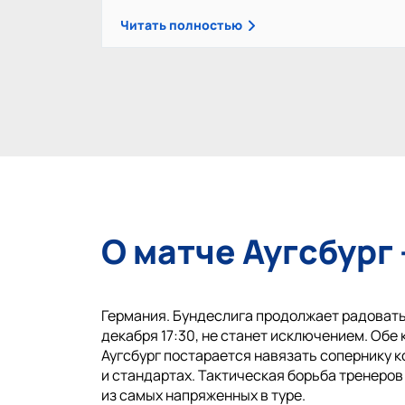
Читать полностью
О матче Аугсбург
Германия. Бундеслига продолжает радовать 
декабря 17:30, не станет исключением. Обе
Аугсбург постарается навязать сопернику ко
и стандартах. Тактическая борьба тренеров
из самых напряженных в туре.