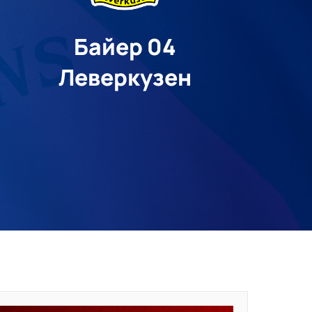
Байер 04
Леверкузен