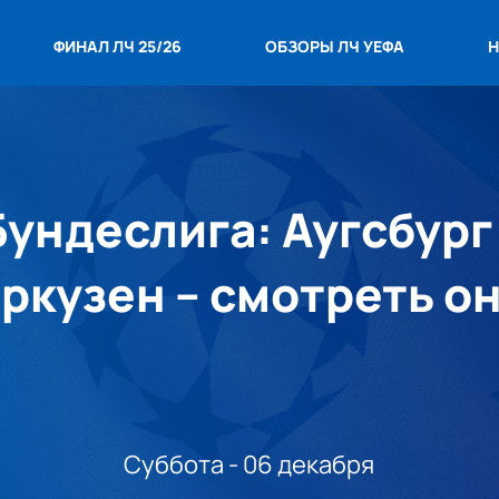
ФИНАЛ ЛЧ 25/26
ОБЗОРЫ ЛЧ УЕФА
Н
ундеслига: Аугсбург
ркузен – смотреть о
Суббота - 06 декабря