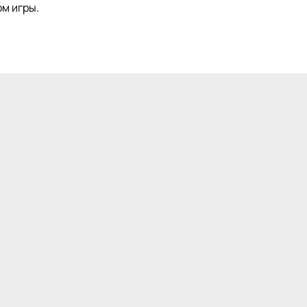
м игры.