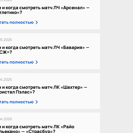
е и когда смотреть матч ЛЧ «Арсенал» —
тлетико»?
тать полностью
05.2026
е и когда смотреть матч ЛЧ «Бавария» —
СЖ»?
тать полностью
04.2026
е и когда смотреть матч ЛК «Шахтер» —
ристал Пэлас»?
тать полностью
04.2026
е и когда смотреть матч ЛК «Райо
льекано» — «Страсбур»?