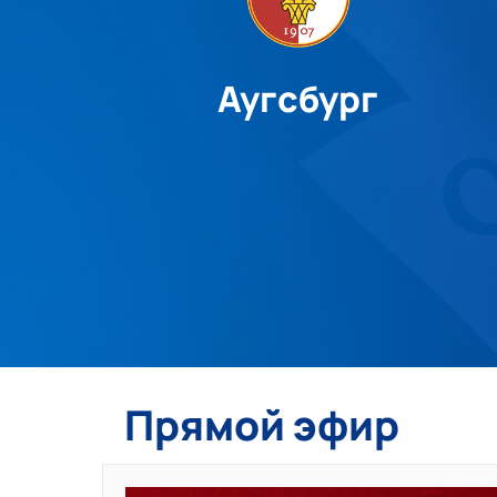
Аугсбург
Прямой эфир