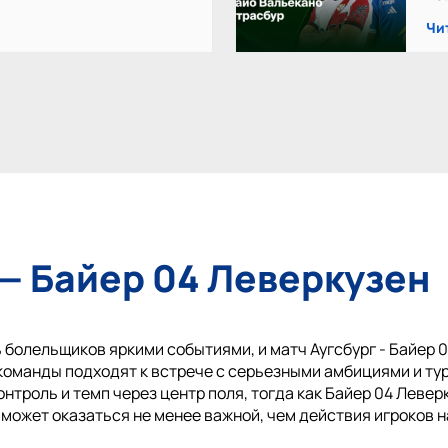
Чи
 — Байер 04 Леверкузен
болельщиков яркими событиями, и матч Аугсбург - Байер 
 команды подходят к встрече с серьезными амбициями и т
нтроль и темп через центр поля, тогда как Байер 04 Левер
 может оказаться не менее важной, чем действия игроков н