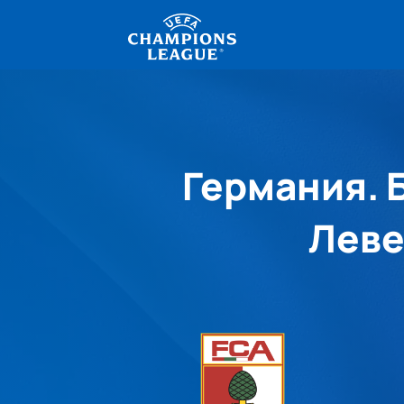
Германия. Б
Леве