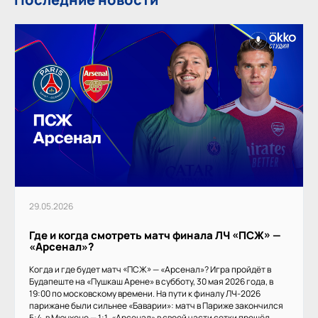
29.05.2026
Где и когда смотреть матч финала ЛЧ «ПСЖ» —
«Арсенал»?
Когда и где будет матч «ПСЖ» — «Арсенал»? Игра пройдёт в
Будапеште на «Пушкаш Арене» в субботу, 30 мая 2026 года, в
19:00 по московскому времени. На пути к финалу ЛЧ-2026
парижане были сильнее «Баварии»: матч в Париже закончился
5:4, в Мюнхене — 1:1. «Арсенал» в своей части сетки прошёл