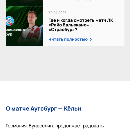
30.04.2026
Где и когда смотреть матч ЛК
«Райо Вальекано» —
«Страсбур»?
Читать полностью
О матче Аугсбург — Кёльн
Германия. Бундеслига продолжает радовать