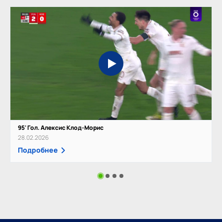
95' Гол. Алексис Клод-Морис
28.02.2026
Подробнее