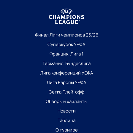
Финал Лиги чемпионов 25/26
Суперкубок УЕФА
Франция. Лига 1
Германия. Бундеслига
Лига конференций УЕФА
Лига Европы УЕФА
Сетка Плей-офф
Обзоры и хайлайты
Новости
Таблица
О турнире