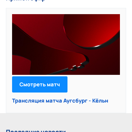
Смотреть матч
Трансляция матча Аугсбург - Кёльн
Последние новости