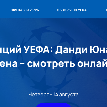
ФИНАЛ ЛЧ 25/26
ОБЗОРЫ ЛЧ УЕФА
Н
ций УЕФА: Данди Юн
ена – смотреть онла
Четверг - 14 августа