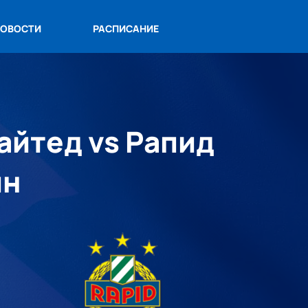
ОВОСТИ
РАСПИСАНИЕ
айтед vs Рапид
йн