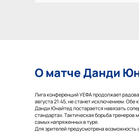
О матче Данди Юн
Лига конференций УЕФА продолжает радоват
августа 21:45, не станет исключением. Обе
Данди Юнайтед постарается навязать соперн
стандартах. Тактическая борьба тренеров м
самых напряженных в туре.
Для зрителей предусмотрена возможность 