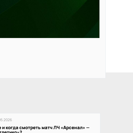
05.2026
е и когда смотреть матч ЛЧ «Арсенал» —
тлетико»?