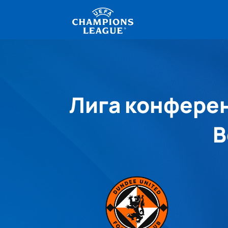
Лига конферен
В