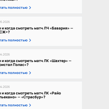
тать полностью
05.2026
е и когда смотреть матч ЛЧ «Бавария» —
СЖ»?
тать полностью
04.2026
е и когда смотреть матч ЛК «Шахтер» —
ристал Пэлас»?
тать полностью
04.2026
е и когда смотреть матч ЛК «Райо
льекано» — «Страсбур»?
тать полностью