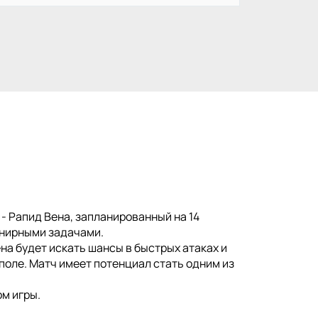
 Рапид Вена, запланированный на 14
рнирными задачами.
на будет искать шансы в быстрых атаках и
поле. Матч имеет потенциал стать одним из
м игры.