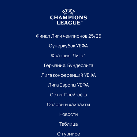
Финал Лиги чемпионов 25/26
Суперкубок УЕФА
Франция. Лига 1
Германия. Бундеслига
Лига конференций УЕФА
Лига Европы УЕФА
Сетка Плей-офф
Обзоры и хайлайты
Новости
Таблица
О турнире