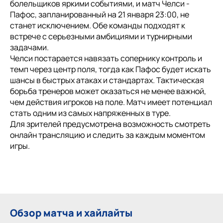
болельщиков яркими событиями, и матч Челси -
Пафос, запланированный на 21 января 23:00, не
станет исключением. Обе команды подходят к
встрече с серьезными амбициями и турнирными
задачами.
Челси постарается навязать сопернику контроль и
темп через центр поля, тогда как Пафос будет искать
шансы в быстрых атаках и стандартах. Тактическая
борьба тренеров может оказаться не менее важной,
чем действия игроков на поле. Матч имеет потенциал
стать одним из самых напряженных в туре.
Для зрителей предусмотрена возможность смотреть
онлайн трансляцию и следить за каждым моментом
игры.
Обзор матча и хайлайты