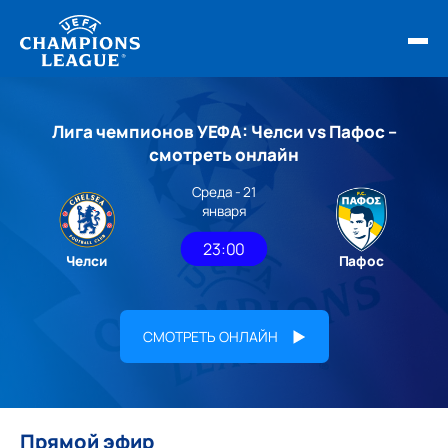
ФИНАЛ ЛЧ 25/26
Лига чемпионов УЕФА: Челси vs Пафос –
ОБЗОРЫ ЛЧ УЕФА
смотреть онлайн
Среда - 21
НОВОСТИ
января
РАСПИСАНИЕ
23:00
Челси
Пафос
СМОТРЕТЬ ОНЛАЙН
Прямой эфир