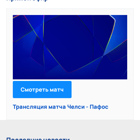
Смотреть матч
Трансляция матча Челси - Пафос
Последние новости