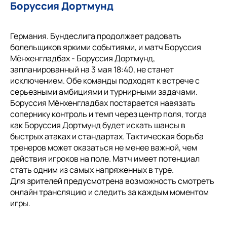
Боруссия Дортмунд
Германия. Бундеслига продолжает радовать
болельщиков яркими событиями, и матч Боруссия
Мёнхенгладбах - Боруссия Дортмунд,
запланированный на 3 мая 18:40, не станет
исключением. Обе команды подходят к встрече с
серьезными амбициями и турнирными задачами.
Боруссия Мёнхенгладбах постарается навязать
сопернику контроль и темп через центр поля, тогда
как Боруссия Дортмунд будет искать шансы в
быстрых атаках и стандартах. Тактическая борьба
тренеров может оказаться не менее важной, чем
действия игроков на поле. Матч имеет потенциал
стать одним из самых напряженных в туре.
Для зрителей предусмотрена возможность смотреть
онлайн трансляцию и следить за каждым моментом
игры.