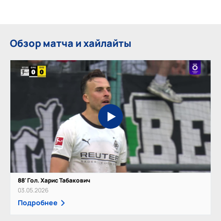
Обзор матча и хайлайты
88' Гол. Харис Табакович
03.05.2026
Подробнее