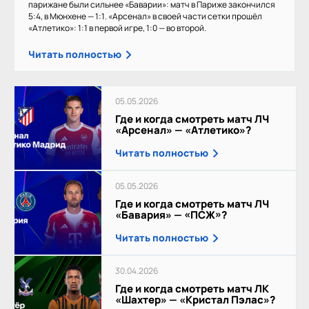
парижане были сильнее «Баварии»: матч в Париже закончился
5:4, в Мюнхене — 1:1. «Арсенал» в своей части сетки прошёл
«Атлетико»: 1:1 в первой игре, 1:0 — во второй.
Читать полностью
05.05.2026
Где и когда смотреть матч ЛЧ
«Арсенал» — «Атлетико»?
Читать полностью
05.05.2026
Где и когда смотреть матч ЛЧ
«Бавария» — «ПСЖ»?
Читать полностью
30.04.2026
Где и когда смотреть матч ЛК
«Шахтер» — «Кристал Пэлас»?