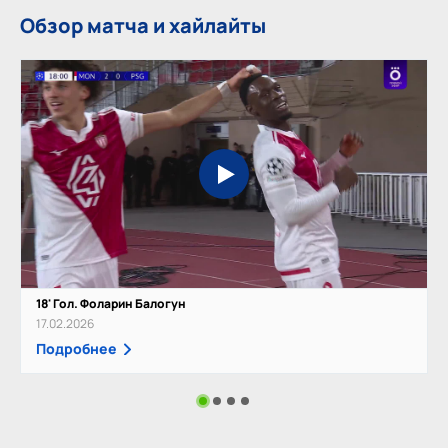
Обзор матча и хайлайты
18' Гол. Фоларин Балогун
17.02.2026
Подробнее