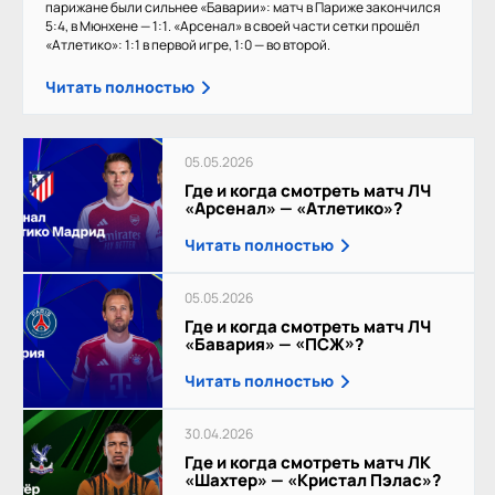
парижане были сильнее «Баварии»: матч в Париже закончился
5:4, в Мюнхене — 1:1. «Арсенал» в своей части сетки прошёл
«Атлетико»: 1:1 в первой игре, 1:0 — во второй.
Читать полностью
05.05.2026
Где и когда смотреть матч ЛЧ
«Арсенал» — «Атлетико»?
Читать полностью
05.05.2026
Где и когда смотреть матч ЛЧ
«Бавария» — «ПСЖ»?
Читать полностью
30.04.2026
Где и когда смотреть матч ЛК
«Шахтер» — «Кристал Пэлас»?