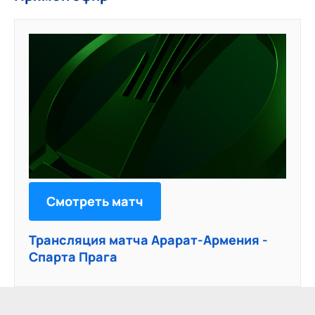
Смотреть матч
Трансляция матча Арарат-Армения -
Спарта Прага