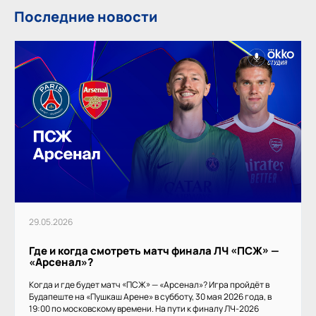
Последние новости
29.05.2026
Где и когда смотреть матч финала ЛЧ «ПСЖ» —
«Арсенал»?
Когда и где будет матч «ПСЖ» — «Арсенал»? Игра пройдёт в
Будапеште на «Пушкаш Арене» в субботу, 30 мая 2026 года, в
19:00 по московскому времени. На пути к финалу ЛЧ-2026