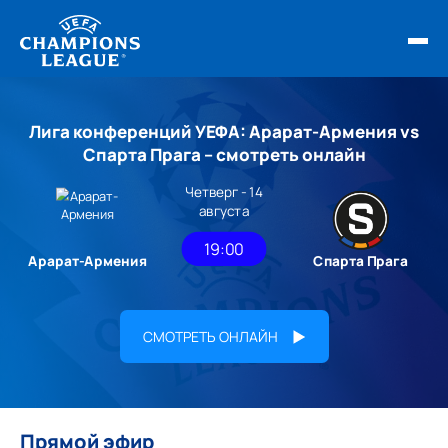
ФИНАЛ ЛЧ 25/26
Лига конференций УЕФА: Арарат-Армения vs
ОБЗОРЫ ЛЧ УЕФА
Спарта Прага – смотреть онлайн
Четверг - 14
НОВОСТИ
августа
РАСПИСАНИЕ
19:00
Арарат-Армения
Спарта Прага
СМОТРЕТЬ ОНЛАЙН
Прямой эфир