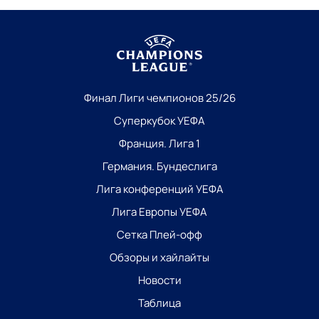
Финал Лиги чемпионов 25/26
Суперкубок УЕФА
Франция. Лига 1
Германия. Бундеслига
Лига конференций УЕФА
Лига Европы УЕФА
Сетка Плей-офф
Обзоры и хайлайты
Новости
Таблица