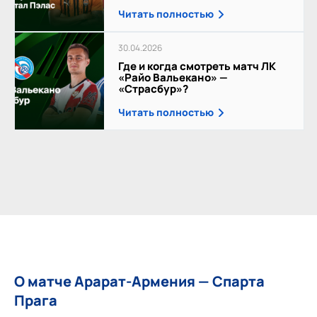
Читать полностью
30.04.2026
Где и когда смотреть матч ЛК
«Райо Вальекано» —
«Страсбур»?
Читать полностью
О матче Арарат-Армения — Спарта
Прага