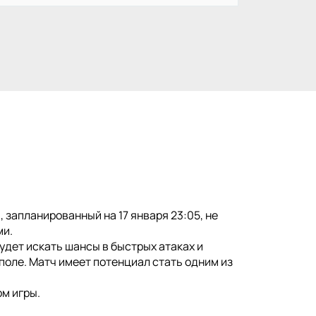
 запланированный на 17 января 23:05, не
ми.
удет искать шансы в быстрых атаках и
поле. Матч имеет потенциал стать одним из
м игры.