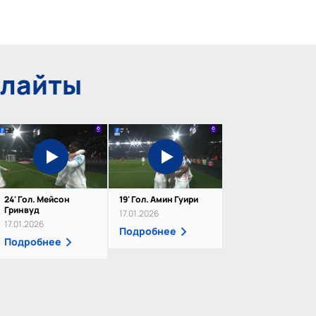
йлайты
24' Гол. Мейсон
19' Гол. Амин Гуири
Гринвуд
17.01.2026
17.01.2026
Подробнее
Подробнее