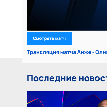
Смотреть матч
Трансляция матча Анже - Ол
Последние новос