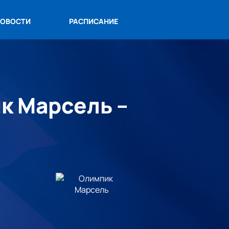
ОВОСТИ
РАСПИСАНИЕ
ик Марсель –