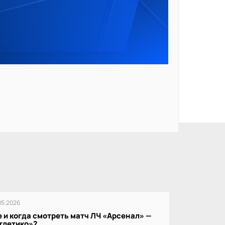
05.2026
е и когда смотреть матч ЛЧ «Арсенал» —
тлетико»?