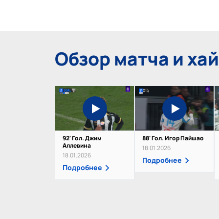
Обзор матча и ха
92' Гол. Джим
88' Гол. Игор Пайшао
Аллевина
18.01.2026
18.01.2026
Подробнее
Подробнее