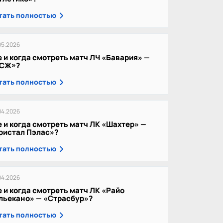
тать полностью
05.2026
е и когда смотреть матч ЛЧ «Бавария» —
СЖ»?
тать полностью
04.2026
е и когда смотреть матч ЛК «Шахтер» —
ристал Пэлас»?
тать полностью
04.2026
е и когда смотреть матч ЛК «Райо
льекано» — «Страсбур»?
тать полностью