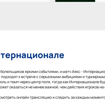
Интернационале
болельщиков яркими событиями, и матч Аякс - Интернацио
ы подходят к встрече с серьезными амбициями и турнирным
оль и темп через центр поля, тогда как Интернационале бу
ожет оказаться не менее важной, чем действия игроков на 
смотреть онлайн трансляцию и следить за каждым моменто