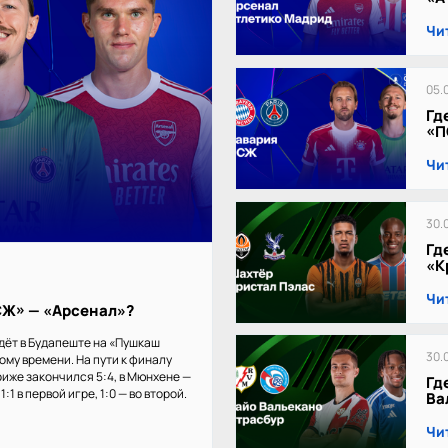
Чи
05.
Гд
«П
Чи
30.
Гд
«К
Чи
ПСЖ» — «Арсенал»?
дёт в Будапеште на «Пушкаш
30.
кому времени. На пути к финалу
иже закончился 5:4, в Мюнхене —
Гд
:1 в первой игре, 1:0 — во второй.
Ва
Чи