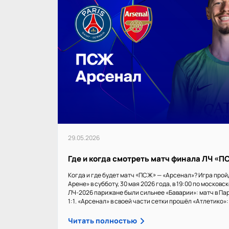
29.05.2026
Где и когда смотреть матч финала ЛЧ «
Когда и где будет матч «ПСЖ» — «Арсенал»? Игра прой
Арене» в субботу, 30 мая 2026 года, в 19:00 по московс
ЛЧ-2026 парижане были сильнее «Баварии»: матч в Пар
1:1. «Арсенал» в своей части сетки прошёл «Атлетико»: 1
Читать полностью