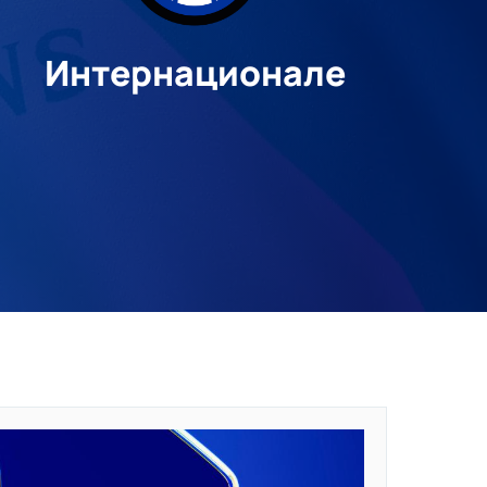
Интернационале