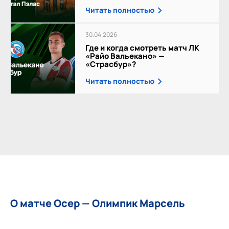
Читать полностью
30.04.2026
Где и когда смотреть матч ЛК
«Райо Вальекано» —
«Страсбур»?
Читать полностью
О матче Осер — Олимпик Марсель