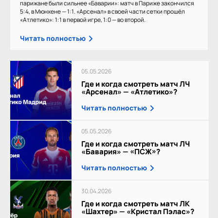
парижане были сильнее «Баварии»: матч в Париже закончился
5:4, в Мюнхене — 1:1. «Арсенал» в своей части сетки прошёл
«Атлетико»: 1:1 в первой игре, 1:0 — во второй.
Читать полностью
05.05.2026
Где и когда смотреть матч ЛЧ
«Арсенал» — «Атлетико»?
Читать полностью
05.05.2026
Где и когда смотреть матч ЛЧ
«Бавария» — «ПСЖ»?
Читать полностью
30.04.2026
Где и когда смотреть матч ЛК
«Шахтер» — «Кристал Пэлас»?