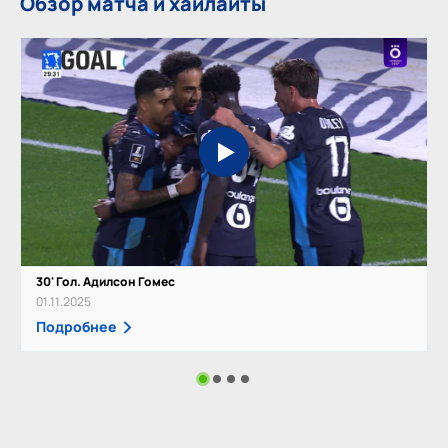
Обзор матча и хайлайты
30' Гол. Адилсон Гомес
01.11.2025
Подробнее