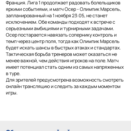
Франция. Лига 1 продолжает радовать болельщиков
яркими событиями, и матч Осер - Олимпик Марсель,
запланированный на 1 ноября 23:05, не станет
исключением. Обе команды подходят к встрече с
серьезными амбициями и турнирными задачами.
Осер постарается навязать сопернику контроль и
темп через центр поля, тогда как Олимпик Марсель
будет искать шансы в быстрых атаках и стандартах.
Тактическая борьба тренеров может оказаться не
менее важной, чем действия игроков на поле. Матч
имеет потенциал стать одним из самых напряженных
в туре.
Для зрителей предусмотрена возможность смотреть
онлайн трансляцию и следить за каждым моментом
игры.