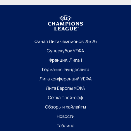
Финал Лиги чемпионов 25/26
Суперкубок УЕФА
Франция. Лига 1
Германия. Бундеслига
Лига конференций УЕФА
Лига Европы УЕФА
Сетка Плей-офф
Обзоры и хайлайты
Новости
Таблица