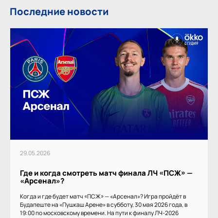
Последние новости
29.05.2026
Где и когда смотреть матч финала ЛЧ «ПСЖ» —
«Арсенал»?
Когда и где будет матч «ПСЖ» — «Арсенал»? Игра пройдёт в
Будапеште на «Пушкаш Арене» в субботу, 30 мая 2026 года, в
19:00 по московскому времени. На пути к финалу ЛЧ-2026