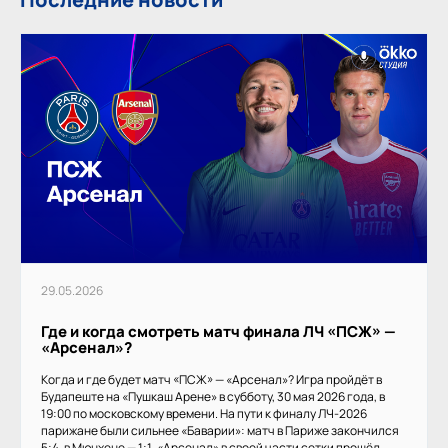
29.05.2026
Где и когда смотреть матч финала ЛЧ «ПСЖ» —
«Арсенал»?
Когда и где будет матч «ПСЖ» — «Арсенал»? Игра пройдёт в
Будапеште на «Пушкаш Арене» в субботу, 30 мая 2026 года, в
19:00 по московскому времени. На пути к финалу ЛЧ-2026
парижане были сильнее «Баварии»: матч в Париже закончился
5:4, в Мюнхене — 1:1. «Арсенал» в своей части сетки прошёл