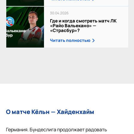
30.04.2026
Где и когда смотреть матч ЛК
«Райо Вальекано» —
«Страсбур»?
Читать полностью
О матче Кёльн — Хайденхайм
Германия. Бундеслига продолжает радовать