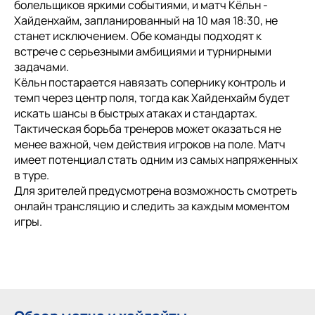
болельщиков яркими событиями, и матч Кёльн -
Хайденхайм, запланированный на 10 мая 18:30, не
станет исключением. Обе команды подходят к
встрече с серьезными амбициями и турнирными
задачами.
Кёльн постарается навязать сопернику контроль и
темп через центр поля, тогда как Хайденхайм будет
искать шансы в быстрых атаках и стандартах.
Тактическая борьба тренеров может оказаться не
менее важной, чем действия игроков на поле. Матч
имеет потенциал стать одним из самых напряженных
в туре.
Для зрителей предусмотрена возможность смотреть
онлайн трансляцию и следить за каждым моментом
игры.