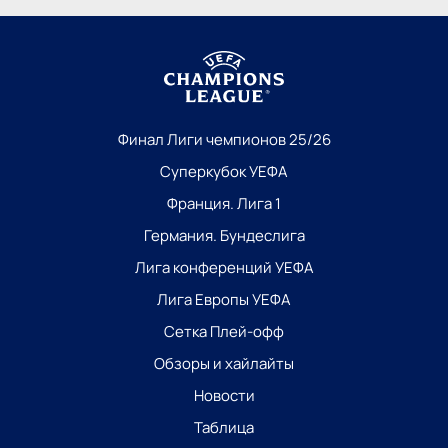
Финал Лиги чемпионов 25/26
Суперкубок УЕФА
Франция. Лига 1
Германия. Бундеслига
Лига конференций УЕФА
Лига Европы УЕФА
Сетка Плей-офф
Обзоры и хайлайты
Новости
Таблица