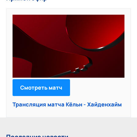
Смотреть матч
Трансляция матча Кёльн - Хайденхайм
Последние новости